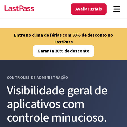
Avaliar grátis
Entre no clima de férias com 30% de desconto no
LastPass
Garanta 30% de desconto
CONTROLES DE ADMINISTRAÇÃO
Visibilidade geral de
aplicativos com
controle minucioso.