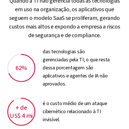
Quando a TI não gerencia todas as tecnologias
em uso na organização, os aplicativos que
seguem o modelo SaaS se proliferam, gerando
custos mais altos e expondo a empresa a riscos
de segurança e de compliance.
das tecnologias são
gerenciadas pela TI; o que resta
62%
dessa porcentagem são
aplicativos e agentes de IA não
aprovados.
é o custo médio de um ataque
+ de
cibernético relacionado à TI
US$ 4 mi
invisível.