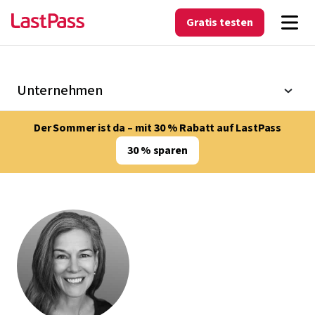
Gratis testen
Unternehmen
Der Sommer ist da – mit 30 % Rabatt auf LastPass
30 % sparen