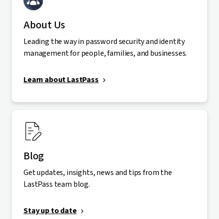
About Us
Leading the way in password security and identity
management for people, families, and businesses.
Learn about LastPass
Blog
Get updates, insights, news and tips from the
LastPass team blog.
Stay up to date