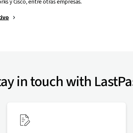
ks y Cisco, entre otras empresas.
tivo
tay in touch with LastPa