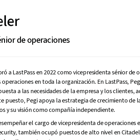
ler
énior de operaciones
oró a LastPass en 2022 como vicepresidenta sénior de o
s operaciones en toda la organización. En LastPass, Pe
puesta a las necesidades de la empresa y los clientes, 
te puesto, Pegi apoya la estrategia de crecimiento de 
icos y su visión como compañía independiente.
desempeñar el cargo de vicepresidenta de operaciones e
curity, también ocupó puestos de alto nivel en Citadel 