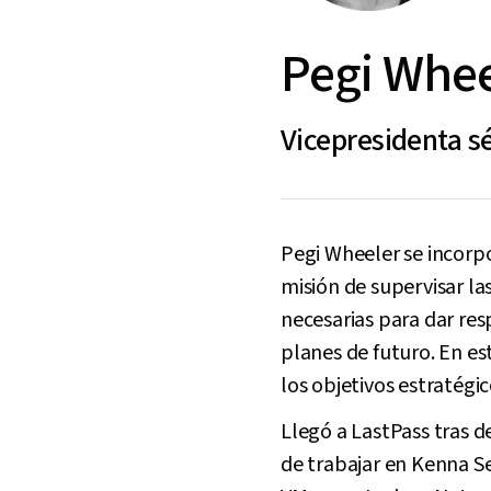
Pegi Whee
Vicepresidenta s
Pegi Wheeler se incorp
misión de supervisar la
necesarias para dar res
planes de futuro. En es
los objetivos estratég
Llegó a LastPass tras 
de trabajar en Kenna Se