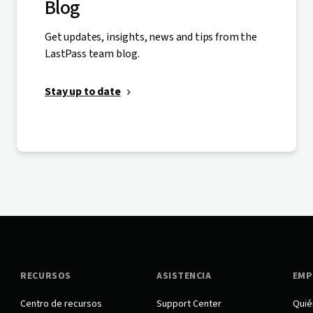
Blog
Get updates, insights, news and tips from the
LastPass team blog.
Stay up to date
RECURSOS
ASISTENCIA
EMP
Centro de recursos
Support Center
Quié