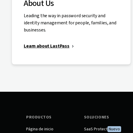
About Us
Leading the way in password security and
identity management for people, families, and
businesses.
Learn about LastPass
PRODUCTOS
SOLUCIONES
Página de inicio
SaaS Protect
Nuevo