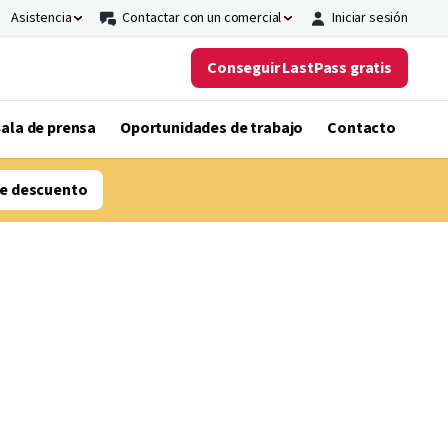
Asistencia
Contactar con un comercial
Iniciar sesión
Conseguir LastPass gratis
ala de prensa
Oportunidades de trabajo
Contacto
e descuento