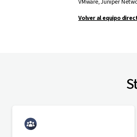
VMware, Juniper Networ
Volver al equipo direc
S