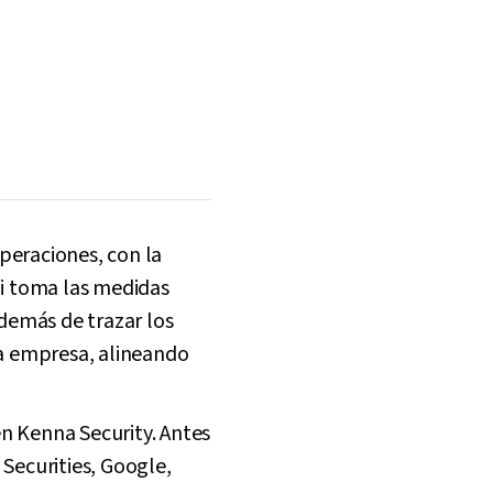
peraciones, con la
gi toma las medidas
además de trazar los
la empresa, alineando
n Kenna Security. Antes
Securities, Google,