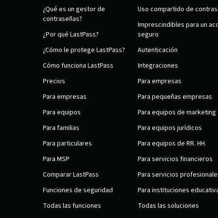
¿Qué es un gestor de
Uso compartido de contra
contraseñas?
Imprescindibles para un ac
¿Por qué LastPass?
seguro
¿Cómo le protege LastPass?
Autenticación
Cómo funciona LastPass
Integraciones
Precios
Para empresas
Para empresas
Para pequeñas empresas
Para equipos
Para equipos de marketing
Para familias
Para equipos jurídicos
Para particulares
Para equipos de RR. HH.
Para MSP
Para servicios financieros
Comparar LastPass
Para servicios profesionale
Funciones de seguridad
Para instituciones educativ
Todas las funciones
Todas las soluciones