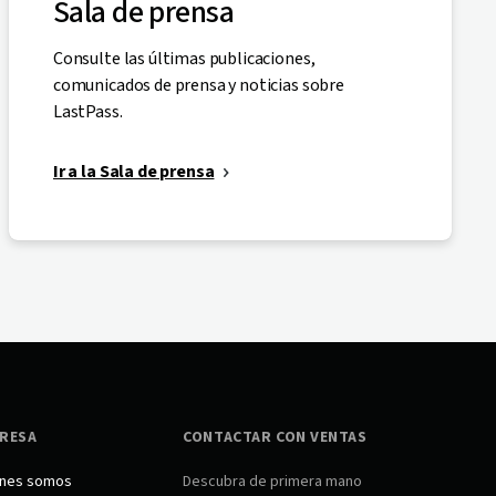
Sala de prensa
Consulte las últimas publicaciones,
comunicados de prensa y noticias sobre
LastPass.
Ir a la Sala de prensa
RESA
CONTACTAR CON VENTAS
nes somos
Descubra de primera mano