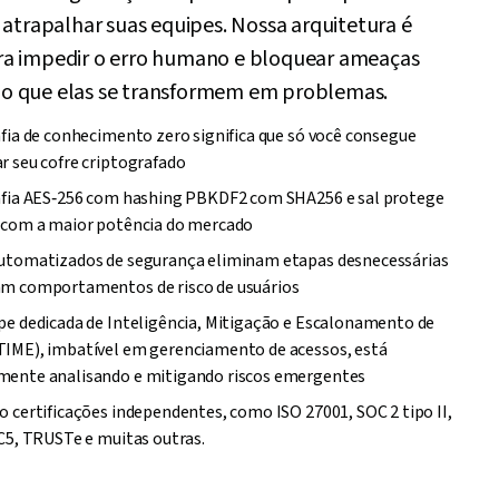
 atrapalhar suas equipes. Nossa arquitetura é
a impedir o erro humano e bloquear ameaças
o que elas se transformem em problemas.
afia de conhecimento zero significa que só você consegue
r seu cofre criptografado
afia AES‑256 com hashing PBKDF2 com SHA256 e sal protege
 com a maior potência do mercado
utomatizados de segurança eliminam etapas desnecessárias
m comportamentos de risco de usuários
pe dedicada de Inteligência, Mitigação e Escalonamento de
IME), imbatível em gerenciamento de acessos, está
ente analisando e mitigando riscos emergentes
o certificações independentes, como ISO 27001, SOC 2 tipo II,
 C5, TRUSTe e muitas outras.