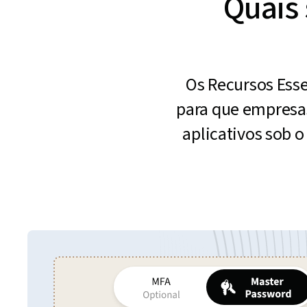
Quais 
Os Recursos Ess
para que empresas
aplicativos sob 