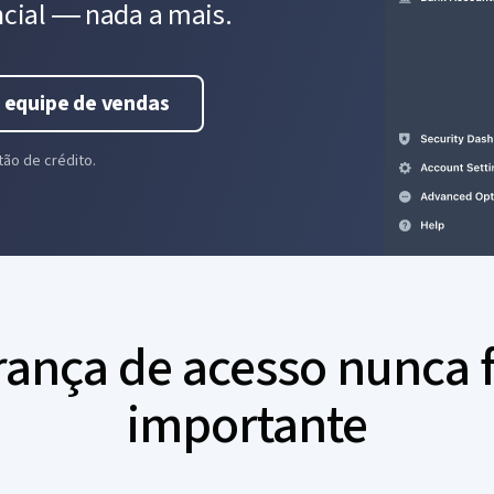
cial ― nada a mais.
 equipe de vendas
tão de crédito.
ança de acesso nunca f
importante