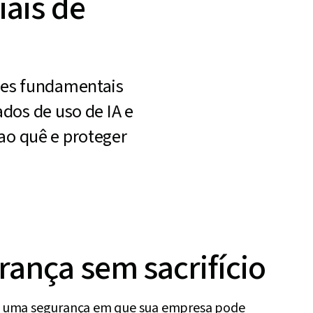
iais de
des fundamentais
dos de uso de IA e
ao quê e proteger
rança sem sacrifício
 uma segurança em que sua empresa pode