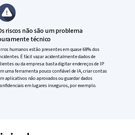
Os riscos não são um problema
puramente técnico
rros humanos estão presentes em quase 68% dos
ncidentes. É fácil vazar acidentalmente dados de
lientes ou da empresa: basta digitar endereços de IP
m uma ferramenta pouco confiável de IA, criar contas
m aplicativos não aprovados ou guardar dados
onfidenciais em lugares inseguros, por exemplo.