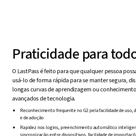
Praticidade para tod
O LastPass é feito para que qualquer pessoa pos
usá-lo de forma rápida para se manter segura, d
longas curvas de aprendizagem ou conheciment
avançados de tecnologia.
Reconhecimento frequente no G2 pela facilidade de uso, 
e de adoção
Rapidez nos logins, preenchimento automático inteligen
sincronização entre dispositivos, facilidade de importaçõ