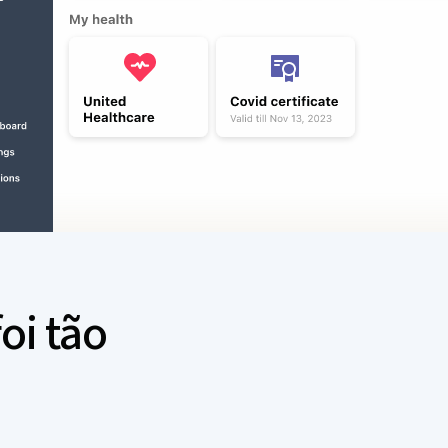
oi tão