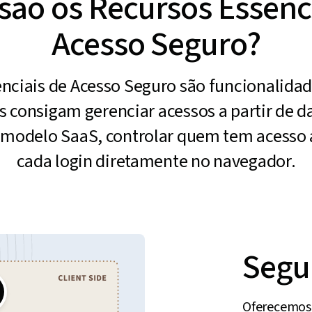
são os Recursos Essenc
Acesso Seguro?
enciais de Acesso Seguro são funcionalida
 consigam gerenciar acessos a partir de da
o modelo SaaS, controlar quem tem acesso 
cada login diretamente no navegador.
Segu
Oferecemos