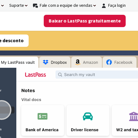
s
Suporte
Fale com a equipe de vendas
Faça login
Baixar o LastPass gratuitamente
e desconto