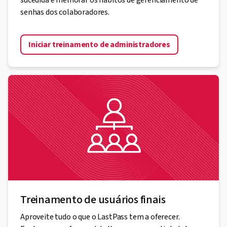
sucedida e melhorar os hábitos de gerenciamento de
senhas dos colaboradores.
Iniciar treinamento de administradores
Treinamento de usuários finais
Aproveite tudo o que o LastPass tem a oferecer.