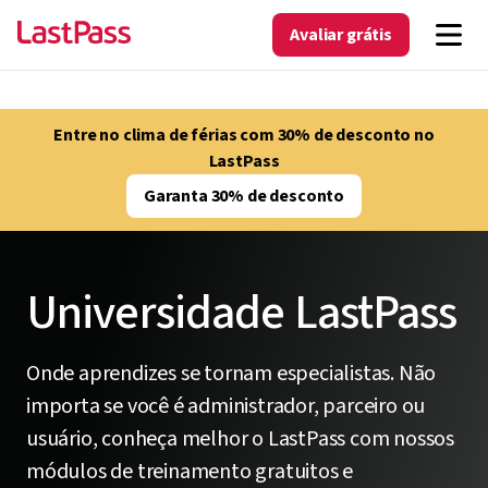
Avaliar grátis
Entre no clima de férias com 30% de desconto no
LastPass
Garanta 30% de desconto
Universidade LastPass
Onde aprendizes se tornam especialistas. Não
importa se você é administrador, parceiro ou
usuário, conheça melhor o LastPass com nossos
módulos de treinamento gratuitos e