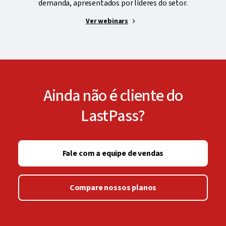
demanda, apresentados por líderes do setor.
Ver webinars
Ainda não é cliente do
LastPass?
Fale com a equipe de vendas
Compare nossos planos