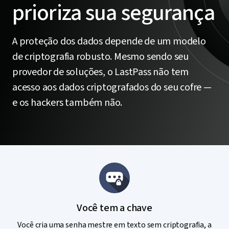
prioriza sua segurança
A proteção dos dados depende de um modelo
de criptografia robusto. Mesmo sendo seu
provedor de soluções, o LastPass não tem
acesso aos dados criptografados do seu cofre —
e os hackers também não.
Você tem a chave
Você cria uma senha mestre em texto sem criptografia, a