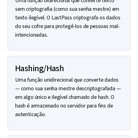
Uma função bidirecional que converte texto
sem criptografia (como sua senha mestre) em
texto ilegível. O LastPass criptografa os dados
do seu cofre para protegê-los de pessoas mal-
intencionadas.
Hashing/Hash
Uma função unidirecional que converte dados
— como sua senha mestre descriptografada —
em algo único e ilegível chamado de hash. O
hash é armazenado no servidor para fins de
autenticação.