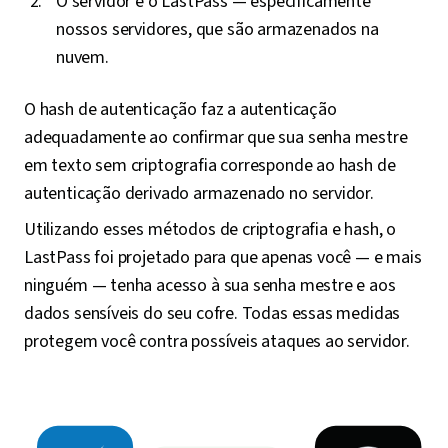
O servidor é o LastPass — especificamente
nossos servidores, que são armazenados na
nuvem.
O hash de autenticação faz a autenticação
adequadamente ao confirmar que sua senha mestre
em texto sem criptografia corresponde ao hash de
autenticação derivado armazenado no servidor.
Utilizando esses métodos de criptografia e hash, o
LastPass foi projetado para que apenas você — e mais
ninguém — tenha acesso à sua senha mestre e aos
dados sensíveis do seu cofre. Todas essas medidas
protegem você contra possíveis ataques ao servidor.