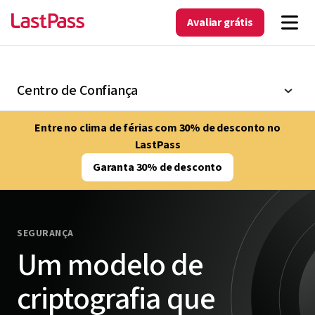
Avaliar grátis
Centro de Confiança
Entre no clima de férias com 30% de desconto no
LastPass
Garanta 30% de desconto
SEGURANÇA
Um modelo de
criptografia que