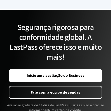
Segurança rigorosa para
conformidade global. A
LastPass oferece isso e muito
mais!
Inicie uma avaliação do Business
Fale com a equipe de vendas
Avaliação gratuita de 14 dias do LastPass Business. Não é preciso
informar nenhum cartão de crédito.