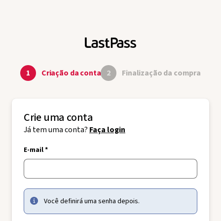
1
Criação da conta
2
Finalização da compra
Crie uma conta
Já tem uma conta?
Faça login
E-mail *
Você definirá uma senha depois.