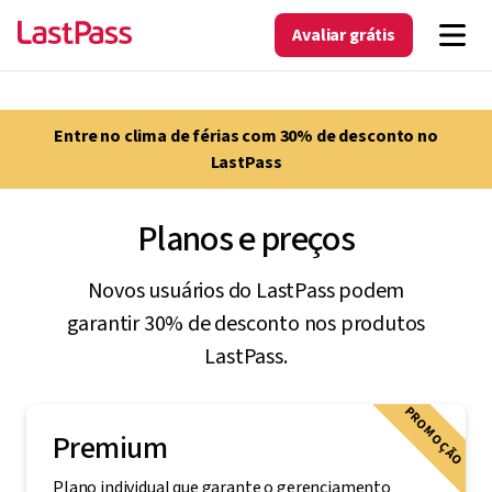
Avaliar grátis
Entre no clima de férias com 30% de desconto no
LastPass
Planos e preços
Novos usuários do LastPass podem
garantir 30% de desconto nos produtos
LastPass.
PROMOÇÃO
Premium
Plano individual que garante o gerenciamento