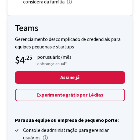
considera da família
Teams
Gerenciamento descomplicado de credenciais para
equipes pequenas e startups
$4
.25
por usuário/mês
cobrança anual*
Assine já
Experimente grátis por 14 dias
Para sua equipe ou empresa de pequeno porte:
Console de administração para gerenciar
usuários