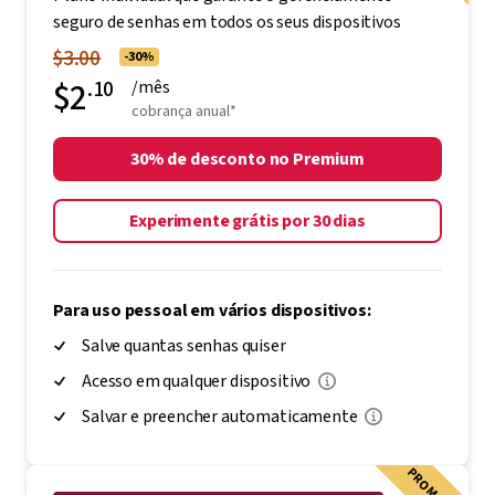
seguro de senhas em todos os seus dispositivos
$3.00
-30%
$2
.10
/mês
cobrança anual*
30% de desconto no Premium
Experimente grátis por 30 dias
Para uso pessoal em vários dispositivos:
Salve quantas senhas quiser
Acesso em qualquer dispositivo
Salvar e preencher automaticamente