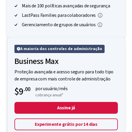
Mais de 100 políticas avançadas de segurança
LastPass Families para colaboradores
Gerenciamento de grupos de usuários
A maioria dos controles de administração
Business Max
Proteção avançada e acesso seguro para todo tipo
de empresa com mais controle de administração
$9
.00
por usuário/mês
cobrança anual*
Assine já
Experimente grátis por 14 dias