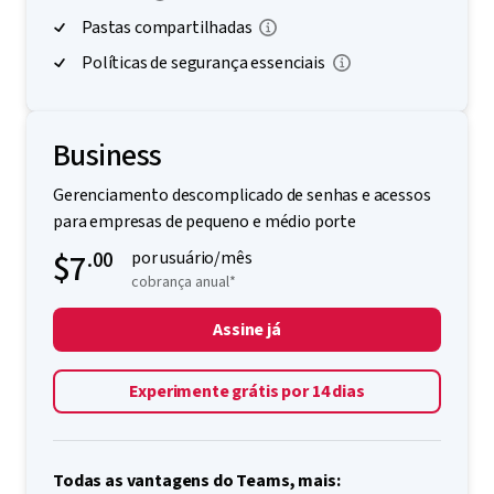
Pastas compartilhadas
Políticas de segurança essenciais
Business
Gerenciamento descomplicado de senhas e acessos
para empresas de pequeno e médio porte
$7
.00
por usuário/mês
cobrança anual*
Assine já
Experimente grátis por 14 dias
Todas as vantagens do Teams, mais: