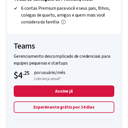
6 contas Premium para você e seus pais, filhos,
colegas de quarto, amigos e quem mais você
considera da família
Teams
Gerenciamento descomplicado de credenciais para
equipes pequenas e startups
$4
.25
por usuário/mês
cobrança anual*
Assine já
Experimente grátis por 14 dias