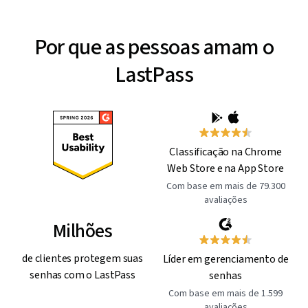
Por que as pessoas amam o
LastPass
Classificação na Chrome
Web Store e na App Store
Com base em mais de 79.300
avaliações
Milhões
de clientes protegem suas
Líder em gerenciamento de
senhas com o LastPass
senhas
Com base em mais de 1.599
avaliações