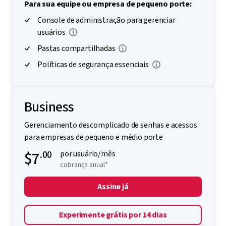
Para sua equipe ou empresa de pequeno porte:
Console de administração para gerenciar
usuários
Pastas compartilhadas
Políticas de segurança essenciais
Business
Gerenciamento descomplicado de senhas e acessos
para empresas de pequeno e médio porte
$7
.00
por usuário/mês
cobrança anual*
Assine já
Experimente grátis por 14 dias