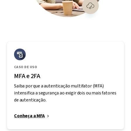
CASO DE USO
MFA e 2FA
Saiba por que a autenticação multifator (MFA)
intensifica a segurança ao exigir dois ou mais fatores
de autenticação.
Conheça a MFA