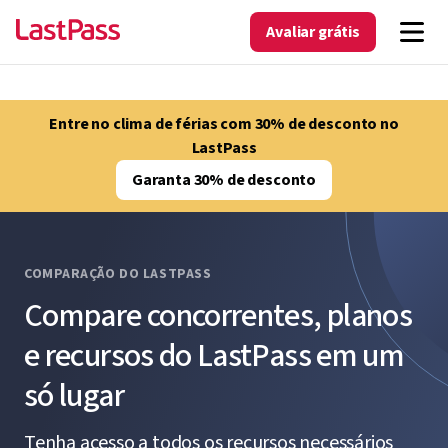
Avaliar grátis
Entre no clima de férias com 30% de desconto no
LastPass
Garanta 30% de desconto
COMPARAÇÃO DO LASTPASS
Compare concorrentes, planos
e recursos do LastPass em um
só lugar
Tenha acesso a todos os recursos necessários