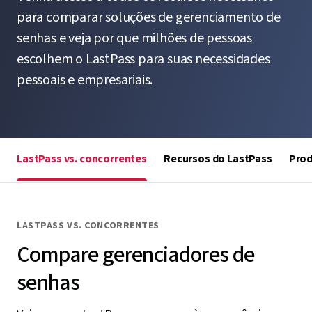
para comparar soluções de gerenciamento de
senhas e veja por que milhões de pessoas
escolhem o LastPass para suas necessidades
pessoais e empresariais.
LastPass vs. concorrentes
Recursos do LastPass
Prod
LASTPASS VS. CONCORRENTES
Compare gerenciadores de
senhas