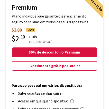
PROMOÇÃO
Premium
Plano individual que garante o gerenciamento
seguro de senhas em todos os seus dispositivos
$3.00
-30%
$2
.10
/mês
cobrança anual*
30% de desconto no Premium
Experimente grátis por 30 dias
Para uso pessoal em vários dispositivos:
Salve quantas senhas quiser
Acesso em qualquer dispositivo