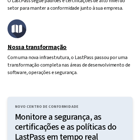
O LastPass segue padrões e certificações de alto nível do
setor para manter a conformidade junto à sua empresa.
Nossa transformação
Com uma nova infraestrutura, o LastPass passou por uma
transformação completa nas áreas de desenvolvimento de
software, operações e segurança.
NOVO CENTRO DE CONFORMIDADE
Monitore a segurança, as
certificações e as políticas do
LastPass em tempo real