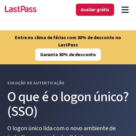
Avaliar grátis
Entre no clima de férias com 30% de desconto no
LastPass
Garanta 30% de desconto
SOLUÇÃO DE AUTENTICAÇÃO
O que é o logon único?
(SSO)
O logon único lida com o novo ambiente de