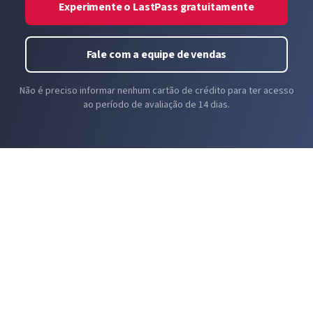
Experimente o LastPass gratuitamente
Fale com a equipe de vendas
Não é preciso informar nenhum cartão de crédito para ter acesso
ao período de avaliação de 14 dias.