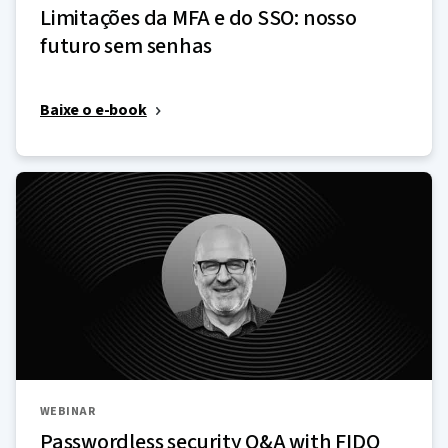
Limitações da MFA e do SSO: nosso
futuro sem senhas
Baixe o e-book
WEBINAR
Passwordless security Q&A with FIDO