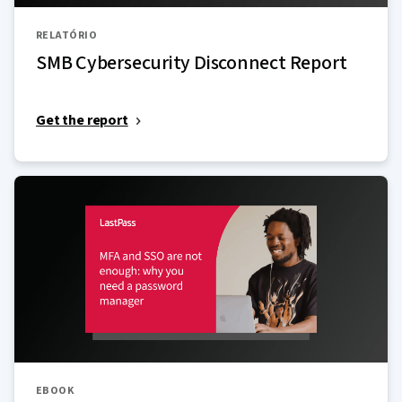
RELATÓRIO
SMB Cybersecurity Disconnect Report
Get the report
EBOOK