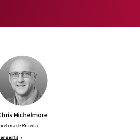
Chris Michelmore
iretora de Receita
er perfil