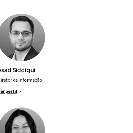
Asad Siddiqui
iretor de Informação
er perfil