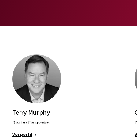
Terry Murphy
Diretor Financeiro
D
Ver perfil
V