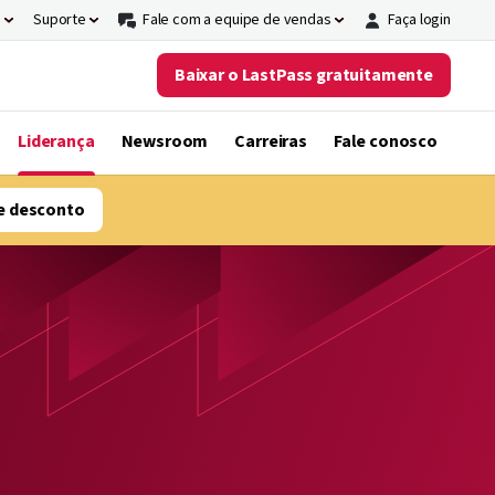
s
Suporte
Fale com a equipe de vendas
Faça login
Baixar o LastPass gratuitamente
Liderança
Newsroom
Carreiras
Fale conosco
e desconto