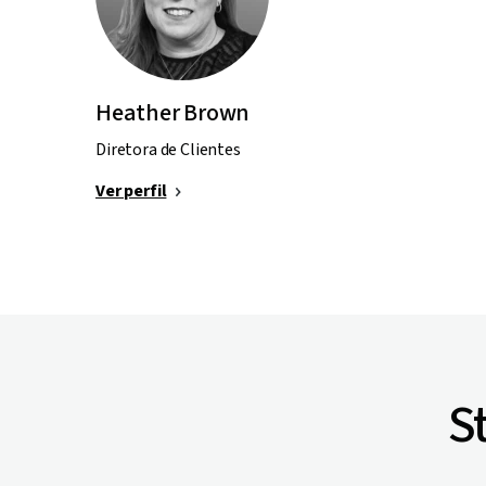
Heather Brown
Diretora de Clientes
Ver perfil
S