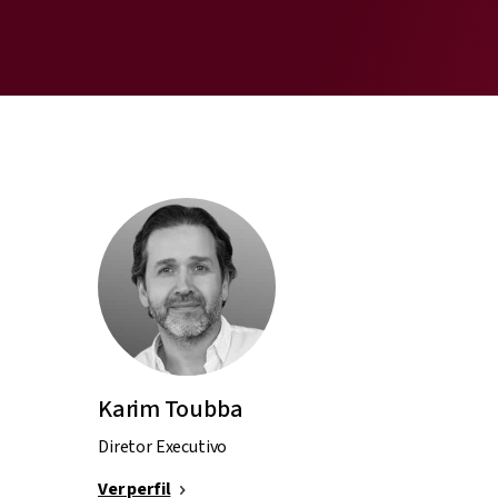
Karim Toubba
Diretor Executivo
Ver perfil