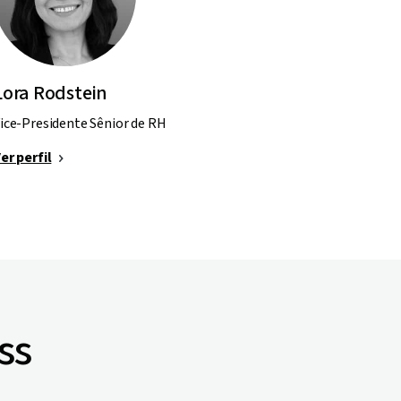
Lora Rodstein
ice-Presidente Sênior de RH
er perfil
ss