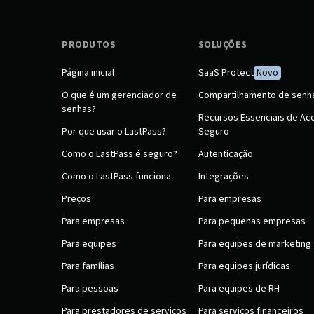
PRODUTOS
SOLUÇÕES
Página inicial
SaaS Protect
Novo
O que é um gerenciador de
Compartilhamento de senh
senhas?
Recursos Essenciais de Ac
Por que usar o LastPass?
Seguro
Como o LastPass é seguro?
Autenticação
Como o LastPass funciona
Integrações
Preços
Para empresas
Para empresas
Para pequenas empresas
Para equipes
Para equipes de marketing
Para famílias
Para equipes jurídicas
Para pessoas
Para equipes de RH
Para prestadores de serviços
Para serviços financeiros