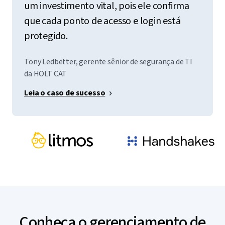
um investimento vital, pois ele confirma
que cada ponto de acesso e login está
protegido.
Tony Ledbetter, gerente sênior de segurança de TI
da HOLT CAT
Leia o caso de sucesso
Conheça o gerenciamento de