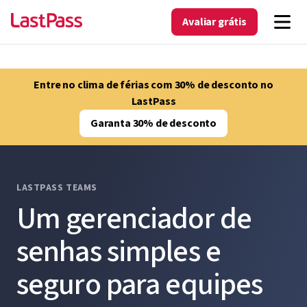
Avaliar grátis
Entre no clima de férias com 30% de desconto no
LastPass
Garanta 30% de desconto
LASTPASS TEAMS
Um gerenciador de
senhas simples e
seguro para equipes