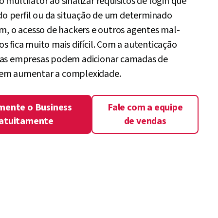
 multifator ao sinalizar requisitos de login que
 perfil ou da situação de um determinado
im, o acesso de hackers e outros agentes mal-
s fica muito mais difícil. Com a autenticação
 as empresas podem adicionar camadas de
sem aumentar a complexidade.
mente o Business
Fale com a equipe
atuitamente
de vendas