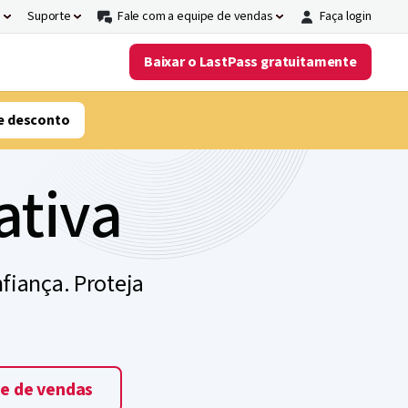
s
Suporte
Fale com a equipe de vendas
Faça login
Baixar o LastPass gratuitamente
e desconto
ativa
fiança. Proteja
pe de vendas