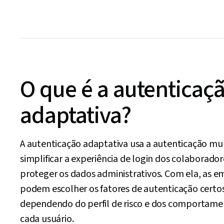
O que é a autenticaç
adaptativa?
A autenticação adaptativa usa a autenticação mul
simplificar a experiência de login dos colaborador
proteger os dados administrativos. Com ela, as e
podem escolher os fatores de autenticação certos
dependendo do perfil de risco e dos comportame
cada usuário.