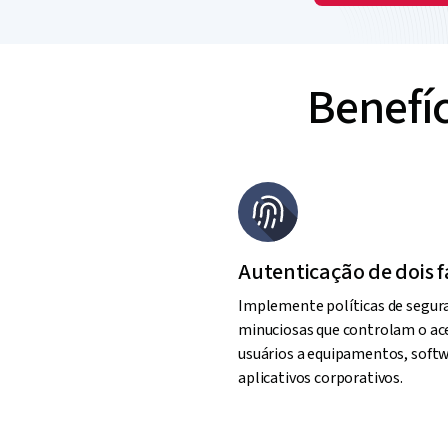
Benefíc
Autenticação de dois f
Implemente políticas de segur
minuciosas que controlam o ac
usuários a equipamentos, softw
aplicativos corporativos.