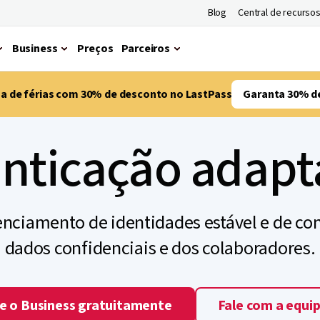
Blog
Central de recurso
Business
Preços
Parceiros
ma de férias com 30% de desconto no LastPass
Garanta 30% d
nticação adapt
enciamento de identidades estável e de con
dados confidenciais e dos colaboradores.
e o Business gratuitamente
Fale com a equi