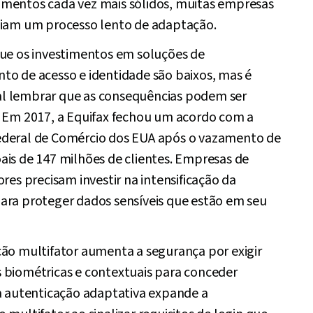
mentos cada vez mais sólidos, muitas empresas
ciam um processo lento de adaptação.
que os investimentos em soluções de
to de acesso e identidade são baixos, mas é
 lembrar que as consequências podem ser
. Em 2017, a Equifax fechou um acordo com a
deral de Comércio dos EUA após o vazamento de
ais de 147 milhões de clientes. Empresas de
ores precisam investir na intensificação da
ara proteger dados sensíveis que estão em seu
ção multifator aumenta a segurança por exigir
 biométricas e contextuais para conceder
 a autenticação adaptativa expande a