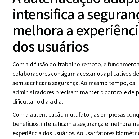
intensifica a seguran
melhora a experiênc
dos usuários
Com a difusão do trabalho remoto, é fundamenta
colaboradores consigam acessar os aplicativos d
sem sacrificar a segurança. Ao mesmo tempo, os
administradores precisam manter o controle de p
dificultar o dia a dia.
Com a autenticação multifator, as empresas conq
benefícios: intensificam a segurança e melhoram 
experiência dos usuários. Ao usar fatores biométri