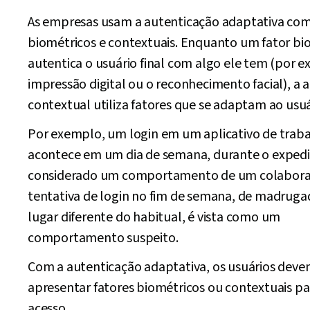
As empresas usam a autenticação adaptativa com
biométricos e contextuais. Enquanto um fator bi
autentica o usuário final com algo ele tem (por e
impressão digital ou o reconhecimento facial), a 
contextual utiliza fatores que se adaptam ao usuá
Por exemplo, um login em um aplicativo de trab
acontece em um dia de semana, durante o expedi
considerado um comportamento de um colabora
tentativa de login no fim de semana, de madrug
lugar diferente do habitual, é vista como um
comportamento suspeito.
Com a autenticação adaptativa, os usuários dev
apresentar fatores biométricos ou contextuais pa
acesso.