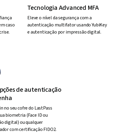
Tecnologia Advanced MFA
fiança
Eleve o nível da segurança com a
 em caso
autenticação multifator usando YubiKey
rise.
e autenticação por impressão digital.
opções de autenticação
enha
in no seu cofre do LastPass
ua biometria (Face ID ou
o digital) ou qualquer
ador com certificação FIDO2.