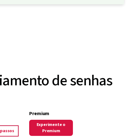
ciamento de senhas
Premium
Experimente o
 passos
Premium