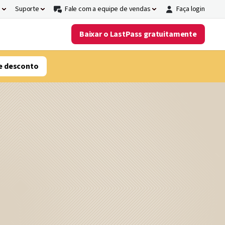
s
Suporte
Fale com a equipe de vendas
Faça login
Baixar o LastPass gratuitamente
e desconto