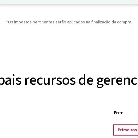
*Os impostos pertinentes serão aplicados na finalização da compra.
pais recursos de geren
Free
Primeiros