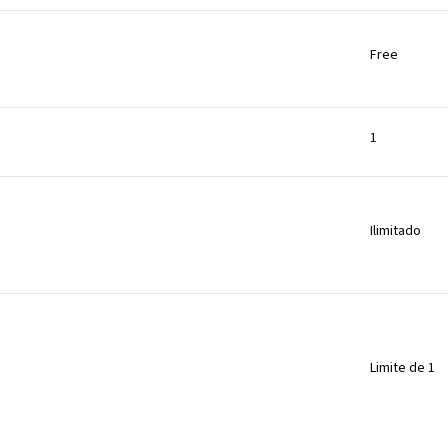
Free
1
Ilimitado
Limite de 1