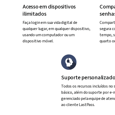
Acesso em dispositivos
Compa
ilimitados
senhas
Faça login em sua vida digital de
Comparti
qualquer lugar, em qualquer dispositivo,
segura c
usando um computador ou um
tempo, s
dispositivo móvel.
quarto o
Suporte personalizad
Todos os recursos incluídos no
básico, além do suporte por e-
gerenciado pela equipe de ate
ao cliente LastPass.