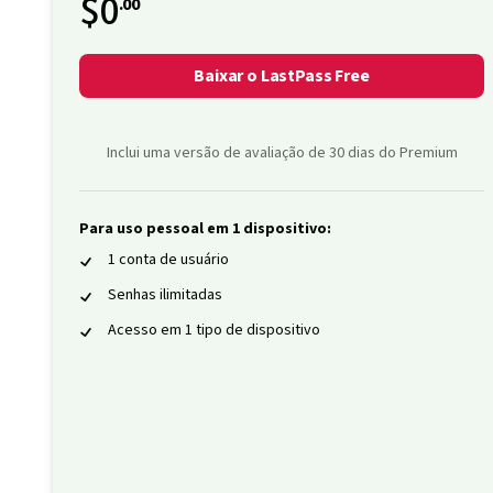
$0
.00
Baixar o LastPass Free
Inclui uma versão de avaliação de 30 dias do Premium
Para uso pessoal em 1 dispositivo:
1 conta de usuário
Senhas ilimitadas
Acesso em 1 tipo de dispositivo