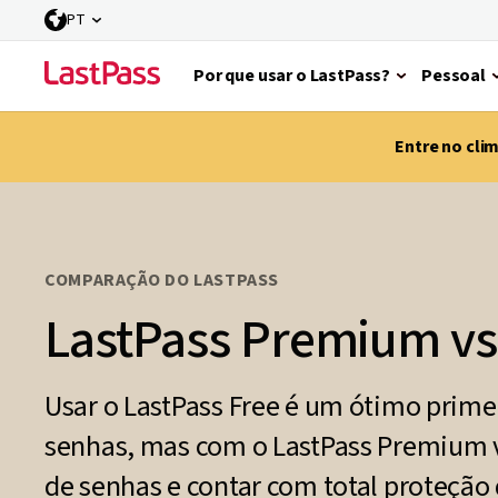
PT
Por que usar o LastPass?
Pessoal
Entre no cli
COMPARAÇÃO DO LASTPASS
LastPass Premium vs
Usar o LastPass Free é um ótimo prime
senhas, mas com o LastPass Premium 
de senhas e contar com total proteção d