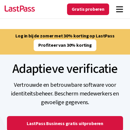
Gratis proberen
Log in bij de zomer met 30% korting op LastPass
Profiteer van 30% korting
Adaptieve verificatie
Vertrouwde en betrouwbare software voor
identiteitsbeheer. Bescherm medewerkers en
gevoelige gegevens.
LastPass Business gratis uitproberen