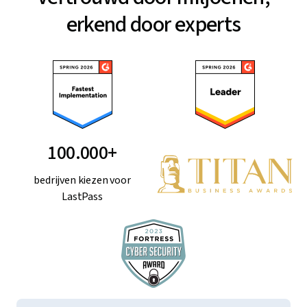
erkend door experts
100.000+
bedrijven kiezen voor
LastPass