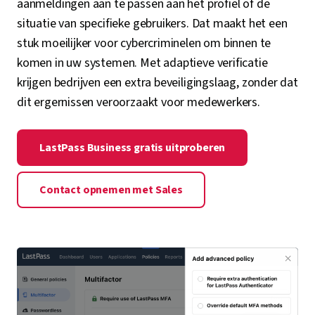
aanmeldingen aan te passen aan het profiel of de
situatie van specifieke gebruikers. Dat maakt het een
stuk moeilijker voor cybercriminelen om binnen te
komen in uw systemen. Met adaptieve verificatie
krijgen bedrijven een extra beveiligingslaag, zonder dat
dit ergernissen veroorzaakt voor medewerkers.
LastPass Business gratis uitproberen
Contact opnemen met Sales