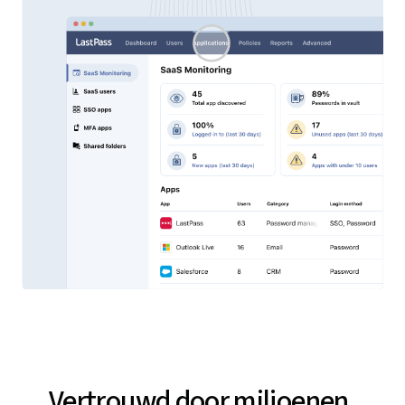
Vertrouwd door miljoenen,