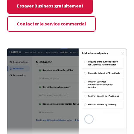
Essayer Business gratuitement
Contacter le service commercial