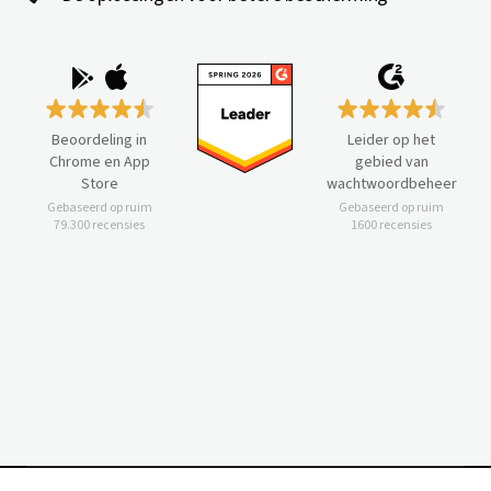
Beoordeling in
Leider op het
Chrome en App
gebied van
Store
wachtwoordbeheer
Gebaseerd op ruim
Gebaseerd op ruim
79.300 recensies
1600 recensies