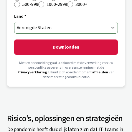
500-999
1000-2999
3000+
Land *
Downloaden
Met uw aanmelding gaat u akkoord met de verwerking van uw
persoonlijke gegevens in overeenstemming met de
Privacyverklaring
. U kunt zich op ieder moment
afmelden
van
onze marketingcommunicatie.
Risico's, oplossingen en strategieën
De pandemie heeft duidelijk laten zien dat IT-teams in