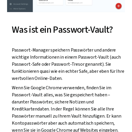
Was ist ein Passwort-Vault?
Passwort-Manager speichern Passwörter und andere
wichtige Informationen in einem Passwort-Vault (auch
Passwort-Safe oder Passwort-Tresor genannt). Sie
funktionieren quasi wie ein echter Safe, aber eben für Ihre
wertvollen Online-Daten.
Wenn Sie Google Chrome verwenden, finden Sie im
Passwort-Vault alles, was Sie gespeichert haben –
darunter Passwörter, sichere Notizen und
Kreditkartendaten. In der Regel können Sie alle Ihre
Passwörter manuell zu Ihrem Vault hinzufügen. Er kann
Kontopasswörter aber auch automatisch speichern,
wenn Sie sie in Google Chrome auf Websites eingeben.