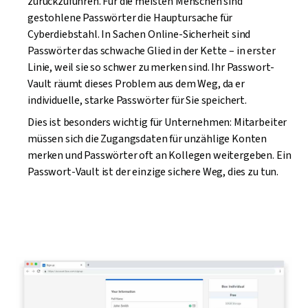
zurückzuführen. Für die meisten Menschen sind
gestohlene Passwörter die Hauptursache für
Cyberdiebstahl. In Sachen Online-Sicherheit sind
Passwörter das schwache Glied in der Kette – in erster
Linie, weil sie so schwer zu merken sind. Ihr Passwort-
Vault räumt dieses Problem aus dem Weg, da er
individuelle, starke Passwörter für Sie speichert.
Dies ist besonders wichtig für Unternehmen: Mitarbeiter
müssen sich die Zugangsdaten für unzählige Konten
merken und Passwörter oft an Kollegen weitergeben. Ein
Passwort-Vault ist der einzige sichere Weg, dies zu tun.