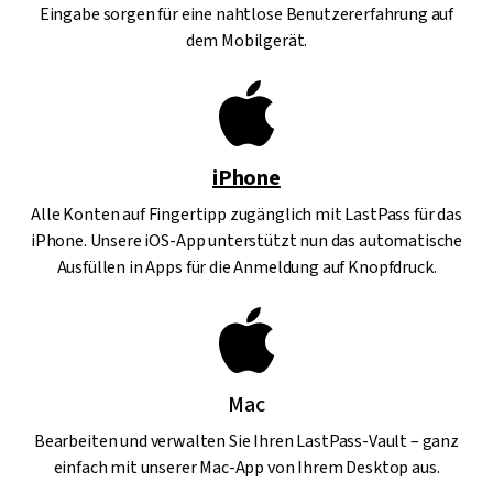
Eingabe sorgen für eine nahtlose Benutzererfahrung auf
dem Mobilgerät.
iPhone
Alle Konten auf Fingertipp zugänglich mit LastPass für das
iPhone. Unsere iOS-App unterstützt nun das automatische
Ausfüllen in Apps für die Anmeldung auf Knopfdruck.
Mac
Bearbeiten und verwalten Sie Ihren LastPass-Vault – ganz
einfach mit unserer Mac-App von Ihrem Desktop aus.