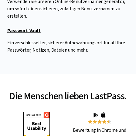
Verwenden Sie unseren Online-Benutzernamengenerator,
um sofort einen sicheren, zufälligen Benutzernamen zu
erstellen.
Passwort-Vault
Ein verschlüsselter, sicherer Aufbewahrungsort für all Ihre
Passwörter, Notizen, Dateien und mehr.
Die Menschen lieben LastPass.
Bewertung in Chrome und