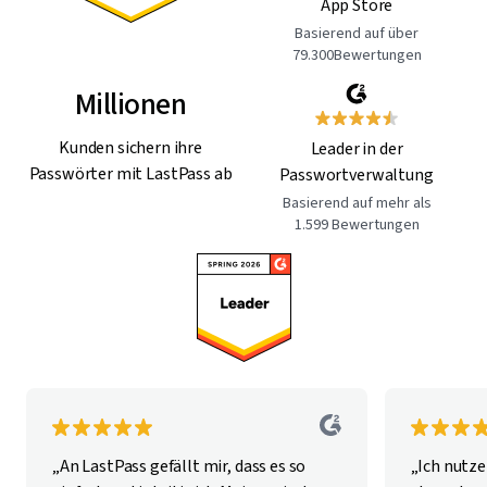
App Store
Basierend auf über
79.300Bewertungen
Millionen
Kunden sichern ihre
Leader in der
Passwörter mit LastPass ab
Passwortverwaltung
Basierend auf mehr als
1.599 Bewertungen
„An LastPass gefällt mir, dass es so
„Ich nutze