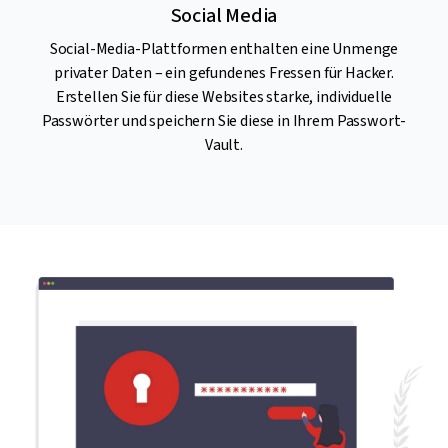
Social Media
Social-Media-Plattformen enthalten eine Unmenge
privater Daten – ein gefundenes Fressen für Hacker.
Erstellen Sie für diese Websites starke, individuelle
Passwörter und speichern Sie diese in Ihrem Passwort-
Vault.