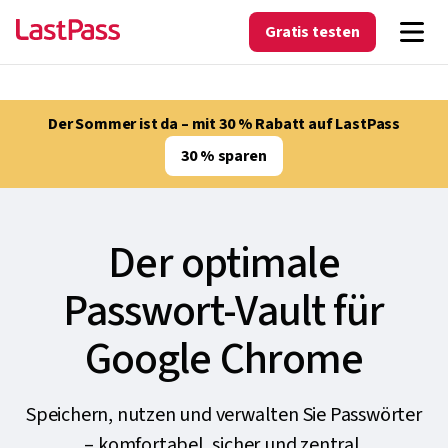
Gratis testen
Der Sommer ist da – mit 30 % Rabatt auf LastPass
30 % sparen
Der optimale
Passwort-Vault für
Google Chrome
Speichern, nutzen und verwalten Sie Passwörter
– komfortabel, sicher und zentral.