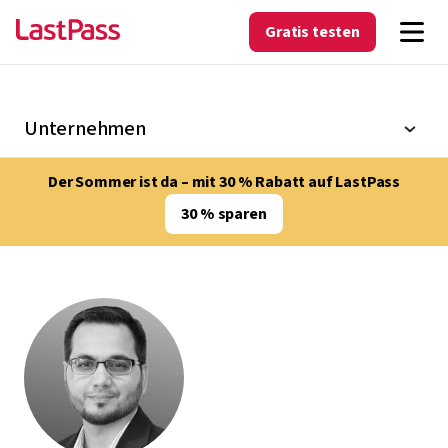
Gratis testen
Unternehmen
Der Sommer ist da – mit 30 % Rabatt auf LastPass
30 % sparen