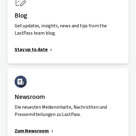
Blog
Get updates, insights, news and tips from the
LastPass team blog.
Stay up to date
Newsroom
Die neuesten Medieninhalte, Nachrichten und
Pressemitteilungen zu LastPass.
Zum Newsroom