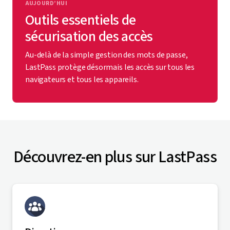
AUJOURD’HUI
Outils essentiels de
sécurisation des accès
Au-delà de la simple gestion des mots de passe,
LastPass protège désormais les accès sur tous les
navigateurs et tous les appareils.
Découvrez-en plus sur LastPass