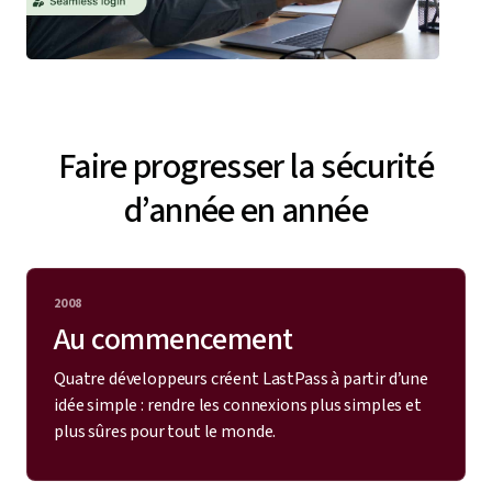
Faire progresser la sécurité
d’année en année
2008
Au commencement
Quatre développeurs créent LastPass à partir d’une
idée simple : rendre les connexions plus simples et
plus sûres pour tout le monde.