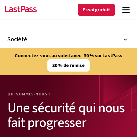
Essai gratuit
Société
Connectez-vous au soleil avec -30 % sur LastPass
30 % de remise
QUI SOMMES-NOUS ?
Une sécurité qui nous
fait progresser