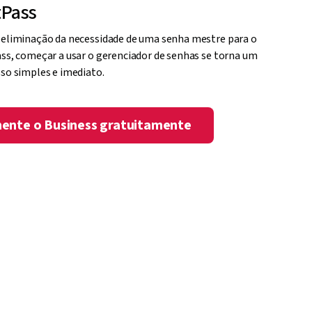
ente as taxas de adoção do
tPass
eliminação da necessidade de uma senha mestre para o
ss, começar a usar o gerenciador de senhas se torna um
so simples e imediato.
ente o Business gratuitamente