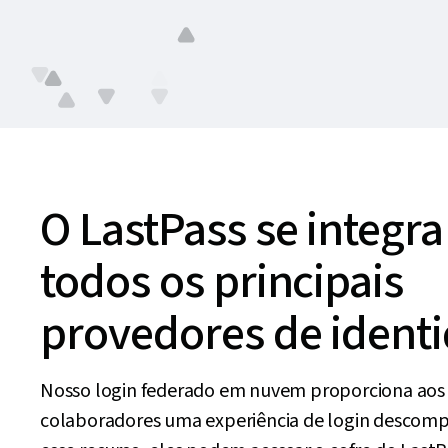
Expe
O LastPass se integra
todos os principais
provedores de ident