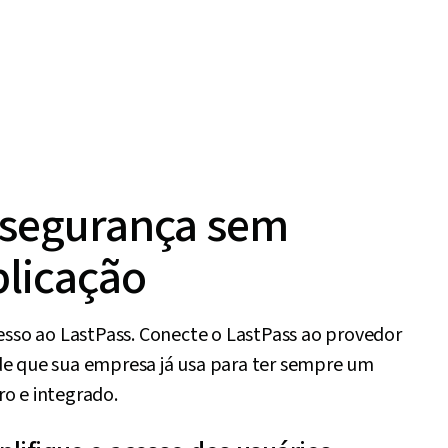
 segurança sem
licação
cesso ao LastPass. Conecte o LastPass ao provedor
de que sua empresa já usa para ter sempre um