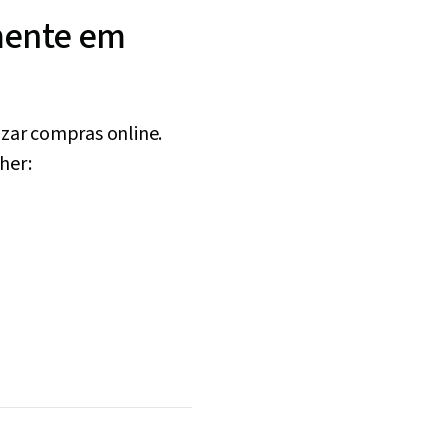
mente em
lizar compras online.
her: