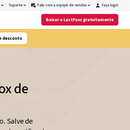
s
Suporte
Fale com a equipe de vendas
Faça login
Baixar o LastPass gratuitamente
e desconto
ox de
o. Salve de