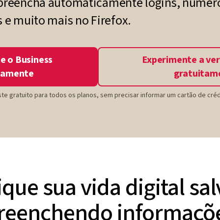
 preencha automaticamente logins, número
s e muito mais no Firefox.
e o Business
Experimente a ver
tamente
gratuitam
te gratuito para todos os planos, sem precisar informar um cartão de créd
ique sua vida digital sa
reenchendo informaçõ