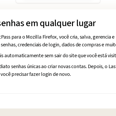
senhas em qualquer lugar
ass para o Mozilla Firefox, você cria, salva, gerencia 
enhas, credenciais de login, dados de compras e muito
s automaticamente sem sair do site que você está visit
diato senhas únicas ao criar novas contas. Depois, o L
você precisar fazer login de novo.