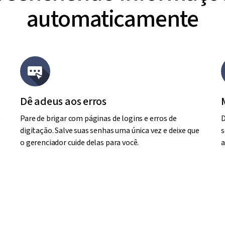
automaticamente
Dê adeus aos erros
ê
Pare de brigar com páginas de logins e erros de
D
digitação. Salve suas senhas uma única vez e deixe que
s
o gerenciador cuide delas para você.
a