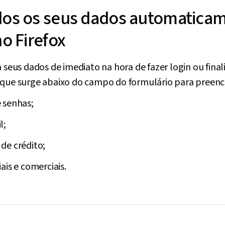
dos os seus dados automatica
o Firefox
a seus dados de imediato na hora de fazer login ou fina
 que surge abaixo do campo do formulário para preenc
 senhas;
l;
de crédito;
ais e comerciais.