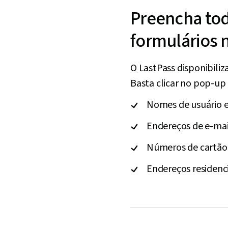
Preencha to
formulários n
O LastPass disponibiliz
Basta clicar no pop-up
Nomes de usuário e
Endereços de e-mai
Números de cartão 
Endereços residenci