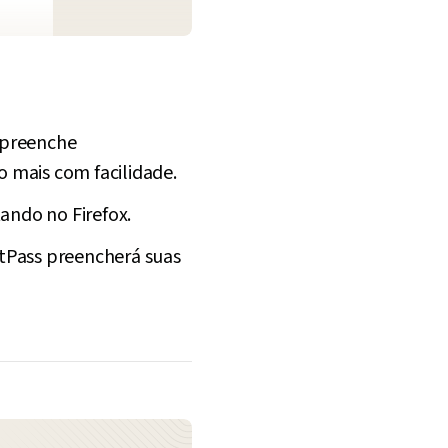
e preenche
 mais com facilidade.
ando no Firefox.
astPass preencherá suas