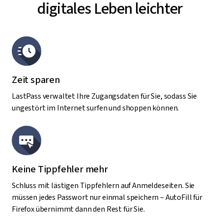
digitales Leben leichter
Zeit sparen
LastPass verwaltet Ihre Zugangsdaten für Sie, sodass Sie
ungestört im Internet surfen und shoppen können.
Keine Tippfehler mehr
Schluss mit lästigen Tippfehlern auf Anmeldeseiten. Sie
müssen jedes Passwort nur einmal speichern – AutoFill für
Firefox übernimmt dann den Rest für Sie.