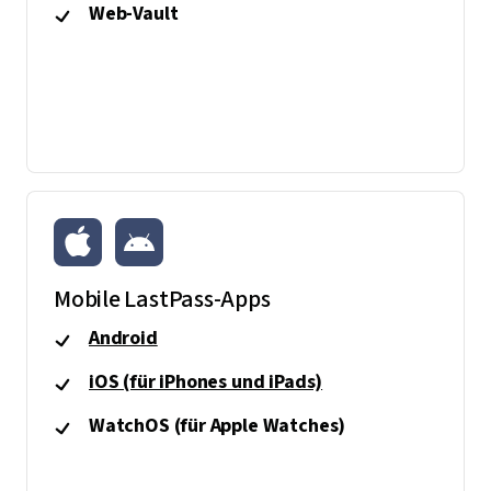
Web-Vault
Mobile LastPass-Apps
Android
iOS (für iPhones und iPads)
WatchOS (für Apple Watches)