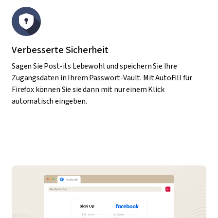
Verbesserte Sicherheit
Sagen Sie Post-its Lebewohl und speichern Sie Ihre
Zugangsdaten in Ihrem Passwort-Vault. Mit AutoFill für
Firefox können Sie sie dann mit nur einem Klick
automatisch eingeben.