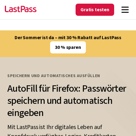
Gratis testen
Der Sommer ist da – mit 30 % Rabatt auf LastPass
30 % sparen
SPEICHERN UND AUTOMATISCHES AUSFÜLLEN
AutoFill für Firefox: Passwörter
speichern und automatisch
eingeben
Mit LastPass ist Ihr digitales Leben auf