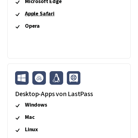
Microsoft Edge
Apple Safari
Opera
Desktop-Apps von LastPass
Windows
Mac
Linux