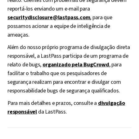
relato. Clientes com problemas de segurança devem
reportá-los enviando um e-mail para
securitydisclosure@lastpass.com
, para que
possamos acionar a equipe de inteligência de
ameaças.
Além do nosso próprio programa de divulgação direta
responsável, a LastPass participa de um programa de
relato de bugs,
organizado pela BugCrowd
, para
facilitar o trabalho que os pesquisadores de
segurança realizam para encontrar e divulgar com
responsabilidade bugs de segurança qualificados.
Para mais detalhes e prazos, consulte a
divulgação
responsável
da LastPass.