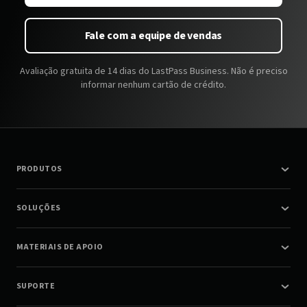
Fale com a equipe de vendas
Avaliação gratuita de 14 dias do LastPass Business. Não é preciso
informar nenhum cartão de crédito.
PRODUTOS
SOLUÇÕES
MATERIAIS DE APOIO
SUPORTE