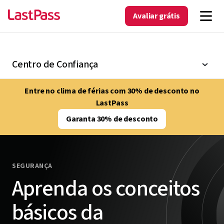
Avaliar grátis
Centro de Confiança
Entre no clima de férias com 30% de desconto no
LastPass
Garanta 30% de desconto
SEGURANÇA
Aprenda os conceitos
básicos da