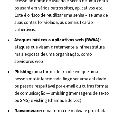
acesso ao nome de usuário e senha de uma conta
os usará em vários outros sites, aplicativos etc.
Este é o risco de reutilizar uma senha – se uma de
suas contas for violada, as demais ficarão
vulneráveis.
Ataques básicos a aplicativos web (BWAA):
ataques que visam diretamente a infraestrutura
mais exposta de uma organização, como
servidores web.
Phishing:
uma forma de fraude em que uma
pessoa mal-intencionada finge ser uma entidade
ou pessoa respeitável por e-mail ou outras formas
de comunicação — smishing (mensagens de texto
ou SMS) e vishing (chamada de voz).
Ransomware:
uma forma de malware projetada