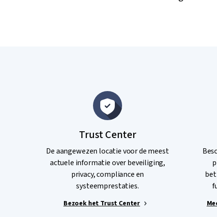
Trust Center
De aangewezen locatie voor de meest
Besc
actuele informatie over beveiliging,
p
privacy, compliance en
bet
systeemprestaties.
f
Bezoek het Trust Center
Mee