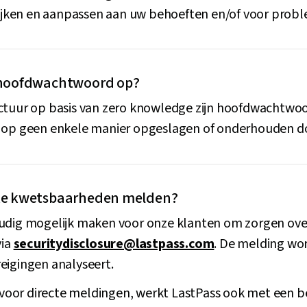
ken en aanpassen aan uw behoeften en/of voor probl
n hoofdwachtwoord op?
ctuur op basis van zero knowledge zijn hoofdwachtwoo
e op geen enkele manier opgeslagen of onderhouden do
jke kwetsbaarheden melden?
udig mogelijk maken voor onze klanten om zorgen over
via
securitydisclosure@lastpass.com
. De melding wo
eigingen analyseert.
oor directe meldingen, werkt LastPass ook met een