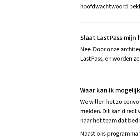
hoofdwachtwoord bekij
Slaat LastPass mij
Nee. Door onze archite
LastPass, en worden z
Waar kan ik mogeli
We willen het zo eenvo
melden. Dit kan direct 
naar het team dat bedr
Naast ons programma v