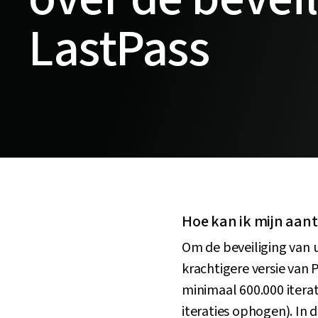
LastPass
Hoe kan ik mijn aant
Om de beveiliging van
krachtigere versie van
minimaal 600.000 itera
iteraties ophogen). In 