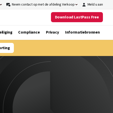
Neem contact op met de afdeling Verkoop
Meld u aan
Download LastPass Free
iliging
Compliance
Privacy
Informatiebronnen
orting