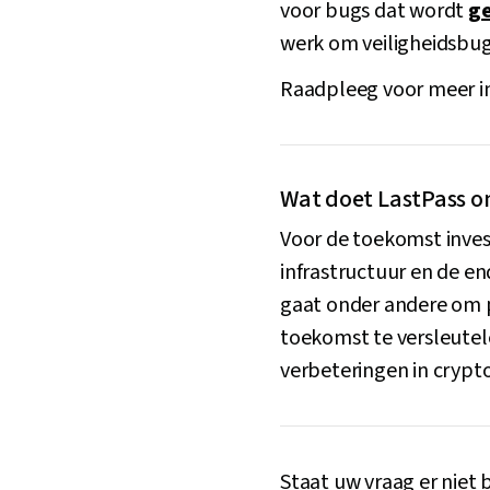
voor bugs dat wordt
g
werk om veiligheidsbug
Raadpleeg voor meer i
Wat doet LastPass om
Voor de toekomst invest
infrastructuur en de en
gaat onder andere om p
toekomst te versleutel
verbeteringen in crypt
Staat uw vraag er niet 