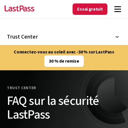
Essai gratuit
Trust Center
Connectez-vous au soleil avec -30 % sur LastPass
30 % de remise
TRUST CENTER
FAQ sur la sécurité
LastPass