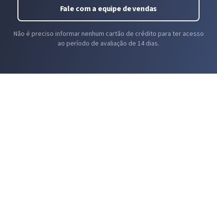
Fale com a equipe de vendas
Não é preciso informar nenhum cartão de crédito para ter acesso
ao período de avaliação de 14 dias.