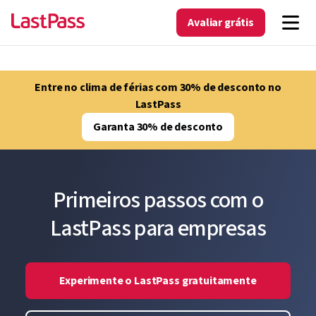
Avaliar grátis
Entre no clima de férias com 30% de desconto no
LastPass
Garanta 30% de desconto
Primeiros passos com o
LastPass para empresas
Experimente o LastPass gratuitamente