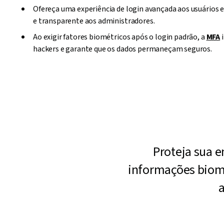
Ofereça uma experiência de login avançada aos usuários 
e transparente aos administradores.
Ao exigir fatores biométricos após o login padrão, a
MFA
i
hackers e garante que os dados permaneçam seguros.
Proteja sua e
informações biomét