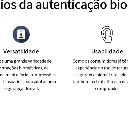
ios da autenticação bi
Versatilidade
Usabilidade
te uma grande variedade de
Como os consumidores já tê
ormações biométricas, de
experiência no uso de recur
ecimento facial a impressões
segurança biométrica, ado
s de usuários, para adotar uma
também no trabalho não dev
segurança flexível.
complicado.