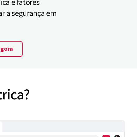
ca e fatores
ar a segurança em
agora
rica?