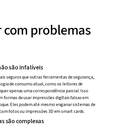
r com problemas
ão são infalíveis
ais seguros que outras ferramentas de segurança,
logia de consumo atual, como os leitores de
equer apenas uma correspondência parcial. Isso
 formas de usar impressões digitais falsas em
 toque. Eles podem até mesmo enganar sistemas de
s com fotos ou impressões 3D em smart cards.
as são complexas