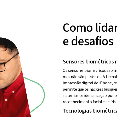
Como lida
e desafios
Sensores biométricos n
Os sensores biométricos são m
mas não são perfeitos. A tecno
impressão digital do iPhone, r
permite que os hackers busquem
sistemas de identificação por
reconhecimento facial e de íri
Tecnologias biométric