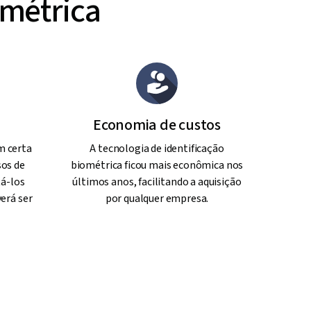
ométrica
Economia de custos
m certa
A tecnologia de identificação
sos de
biométrica ficou mais econômica nos
tá-los
últimos anos, facilitando a aquisição
erá ser
por qualquer empresa.