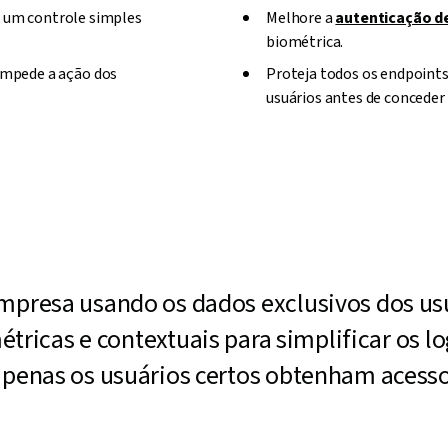
e um controle simples
Melhore a
autenticação de
biométrica.
mpede a ação dos
Proteja todos os endpoints
usuários antes de conceder
mpresa usando os dados exclusivos dos usu
ricas e contextuais para simplificar os lo
apenas os usuários certos obtenham acesso