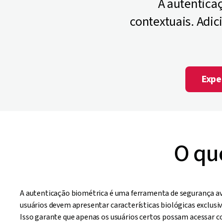
A autentica
contextuais. Adi
Expe
O qu
A autenticação biométrica é uma ferramenta de segurança av
usuários devem apresentar características biológicas exclusiv
Isso garante que apenas os usuários certos possam acessar c