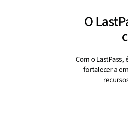
O LastP
c
Com o LastPass, 
fortalecer a em
recurso