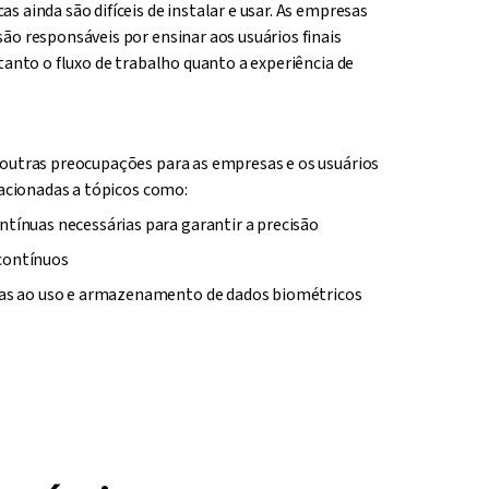
 ainda são difíceis de instalar e usar. As empresas
ão responsáveis por ensinar aos usuários finais
tanto o fluxo de trabalho quanto a experiência de
 outras preocupações para as empresas e os usuários
lacionadas a tópicos como:
tínuas necessárias para garantir a precisão
contínuos
das ao uso e armazenamento de dados biométricos