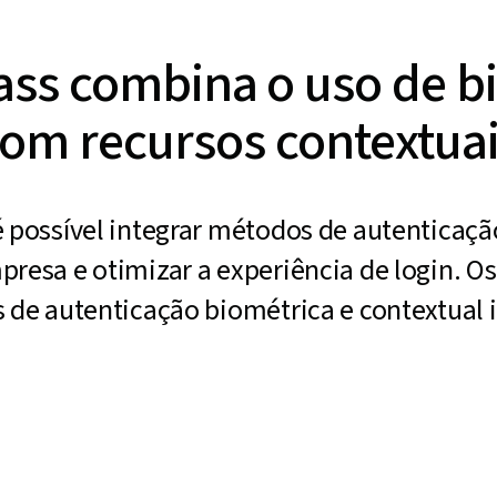
ass combina o uso de b
om recursos contextua
é possível integrar métodos de autenticaçã
presa e otimizar a experiência de login. O
s de autenticação biométrica e contextual 