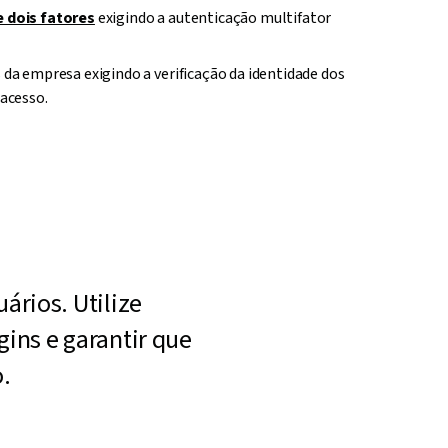
 dois fatores
exigindo a autenticação multifator
 da empresa exigindo a verificação da identidade dos
 acesso.
ários. Utilize
gins e garantir que
.