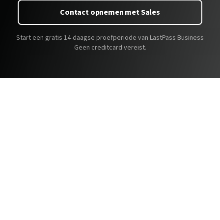
Contact opnemen met Sales
Start een gratis 14-daagse proefperiode van LastPass Business
Geen creditcard vereist.