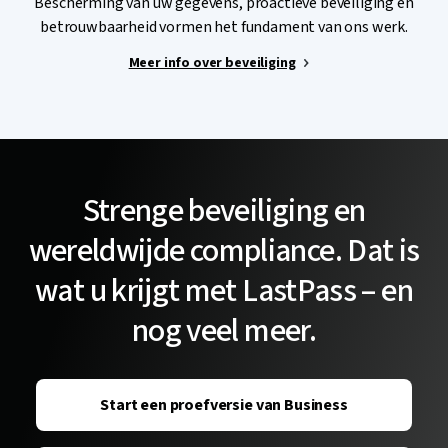
Bescherming van uw gegevens, proactieve beveiliging en
betrouwbaarheid vormen het fundament van ons werk.
Meer info over beveiliging
Strenge beveiliging en
wereldwijde compliance. Dat is
wat u krijgt met LastPass – en
nog veel meer.
Start een proefversie van Business