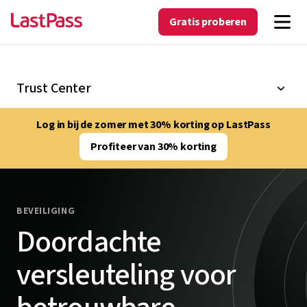
Gratis proberen
Trust Center
Log in bij de zomer met 30% korting op LastPass
Profiteer van 30% korting
BEVEILIGING
Doordachte
versleuteling voor