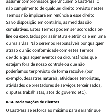
assumir compromissos que vinculem o LastPass. O
não cumprimento de qualquer direito previsto nestes
Termos não implicará em renúncia a esse direito.
Salvo disposição em contrário, as medidas são
cumulativas. Estes Termos podem ser acordados on-
line ou executados por assinatura eletrônica e em uma
ou mais vias. Não seremos responsáveis por qualquer
atraso ou não conformidade com estes Termos
devido a quaisquer eventos ou circunstâncias que
estejam fora de nosso controle ou que não
poderíamos ter previsto de forma razoável (por
exemplo, desastres naturais, atividades terroristas,
atividades de prestadores de serviços terceirizados,
disputas trabalhistas, atos do governo etc.).
8.14. Reclamações de clientes
O LastPass se esforça ao máximo para garantir que