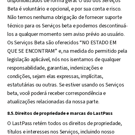
disponibilizados de forma geral. O uso dos Serviços
Beta é voluntário e opcional, e por sua conta e risco.
Não temos nenhuma obrigação de fornecer suporte
técnico para os Serviços beta e podemos descontinuá-
los a qualquer momento sem aviso prévio ao usuário.
Os Serviços Beta são oferecidos “NO ESTADO EM
QUE SE ENCONTRAM” e, na medida do permitido pela
legislação aplicável, nós nos isentamos de qualquer
responsabilidade, garantias, indenizações e
condições, sejam elas expressas, implícitas,
estatutárias ou outras. Se estiver usando os Serviços
beta, você poderá receber correspondência e
atualizações relacionadas da nossa parte.
8.5. Direitos de propriedade e marcas do LastPass
O LastPass retém todos os direitos de propriedade,
títulos e interesses nos Serviços, incluindo nosso