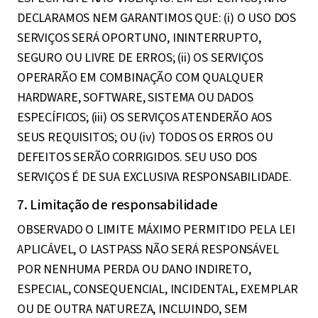
DECLARAMOS NEM GARANTIMOS QUE: (i) O USO DOS
SERVIÇOS SERÁ OPORTUNO, ININTERRUPTO,
SEGURO OU LIVRE DE ERROS; (ii) OS SERVIÇOS
OPERARÃO EM COMBINAÇÃO COM QUALQUER
HARDWARE, SOFTWARE, SISTEMA OU DADOS
ESPECÍFICOS; (iii) OS SERVIÇOS ATENDERÃO AOS
SEUS REQUISITOS; OU (iv) TODOS OS ERROS OU
DEFEITOS SERÃO CORRIGIDOS. SEU USO DOS
SERVIÇOS É DE SUA EXCLUSIVA RESPONSABILIDADE.
7. Limitação de responsabilidade
OBSERVADO O LIMITE MÁXIMO PERMITIDO PELA LEI
APLICÁVEL, O LASTPASS NÃO SERÁ RESPONSÁVEL
POR NENHUMA PERDA OU DANO INDIRETO,
ESPECIAL, CONSEQUENCIAL, INCIDENTAL, EXEMPLAR
OU DE OUTRA NATUREZA, INCLUINDO, SEM