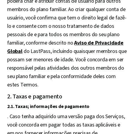
poderá criar e atribuir contas de usuário para outros
membros do plano familiar. Ao criar qualquer conta de
usuário, você confirma que tem o direito legal de fazê-
lo e consente com o nosso tratamento de dados
pessoais de e para todos os membros do seu plano
familiar, conforme descrito no
Aviso de Privacidade
Global
do LastPass, incluindo quaisquer membros que
possam ser menores de idade. Você concorda em ser
responsável pelas atividades dos outros membros do
seu plano familiar e pela conformidade deles com
estes Termos.
2. Taxas e pagamento
2.1. Taxas; informações de pagamento
. Caso tenha adquirido uma versão paga dos Serviços,
você concorda em pagar todas as taxas aplicáveis e
em nos fornecer informações precisas de