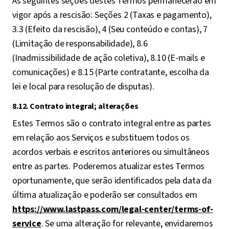
As seguintes seções destes Termos permanecerão em
vigor após a rescisão: Seções 2 (Taxas e pagamento),
3.3 (Efeito da rescisão), 4 (Seu conteúdo e contas), 7
(Limitação de responsabilidade), 8.6
(Inadmissibilidade de ação coletiva), 8.10 (E-mails e
comunicações) e 8.15 (Parte contratante, escolha da
lei e local para resolução de disputas).
8.12. Contrato integral; alterações
Estes Termos são o contrato integral entre as partes
em relação aos Serviços e substituem todos os
acordos verbais e escritos anteriores ou simultâneos
entre as partes. Poderemos atualizar estes Termos
oportunamente, que serão identificados pela data da
última atualização e poderão ser consultados em
https://www.lastpass.com/legal-center/terms-of-
service
. Se uma alteração for relevante, envidaremos