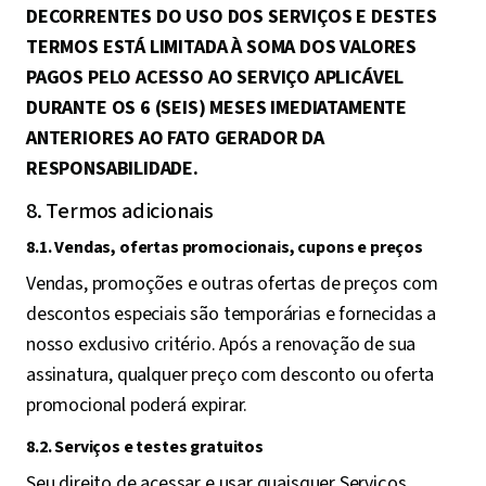
DECORRENTES DO USO DOS SERVIÇOS E DESTES
TERMOS ESTÁ LIMITADA À SOMA DOS VALORES
PAGOS PELO ACESSO AO SERVIÇO APLICÁVEL
DURANTE OS 6 (SEIS) MESES IMEDIATAMENTE
ANTERIORES AO FATO GERADOR DA
RESPONSABILIDADE.
8. Termos adicionais
8.1. Vendas, ofertas promocionais, cupons e preços
Vendas, promoções e outras ofertas de preços com
descontos especiais são temporárias e fornecidas a
nosso exclusivo critério. Após a renovação de sua
assinatura, qualquer preço com desconto ou oferta
promocional poderá expirar.
8.2. Serviços e testes gratuitos
Seu direito de acessar e usar quaisquer Serviços