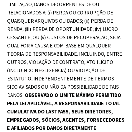
LIMITAÇÃO, DANOS DECORRENTES DE OU
RELACIONADOS A: (i) PERDA OU CORRUPÇÃO DE
QUAISQUER ARQUIVOS OU DADOS; (ii) PERDA DE
RENDA; (iii) PERDA DE OPORTUNIDADE; (iv) LUCRO
CESSANTE; OU (v) CUSTOS DE RECUPERAÇÃO, SEJA
QUAL FOR A CAUSA E COM BASE EM QUALQUER
TEORIA DE RESPONSABILIDADE, INCLUINDO, ENTRE
OUTROS, VIOLAÇÃO DE CONTRATO, ATO ILÍCITO
(INCLUINDO NEGLIGÊNCIA) OU VIOLAÇÃO DE
ESTATUTO, INDEPENDENTEMENTE DE TERMOS
SIDO AVISADOS OU NÃO DA POSSIBILIDADE DE TAIS
DANOS.
OBSERVADO O LIMITE MÁXIMO PERMITIDO
PELA LEI APLICÁVEL, A RESPONSABILIDADE TOTAL
CUMULATIVA DO LASTPASS, SEUS DIRETORES,
EMPREGADOS, SÓCIOS, AGENTES, FORNECEDORES
E AFILIADOS POR DANOS DIRETAMENTE