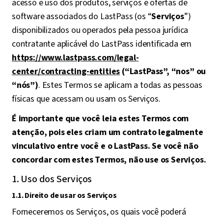
acesso e uso dos produtos, serviços e ofertas de
software associados do LastPass (os “
Serviços
”)
disponibilizados ou operados pela pessoa jurídica
contratante aplicável do LastPass identificada em
https://www.lastpass.com/legal-
center/contracting-entities
(“LastPass”, “nos” ou
“nós”)
. Estes Termos se aplicam a todas as pessoas
físicas que acessam ou usam os Serviços.
É importante que você leia estes Termos com
atenção, pois eles criam um contrato legalmente
vinculativo entre você e o LastPass. Se você não
concordar com estes Termos, não use os Serviços.
1. Uso dos Serviços
1.1. Direito de usar os Serviços
Forneceremos os Serviços, os quais você poderá