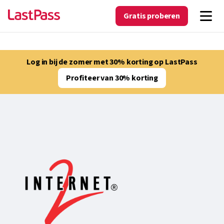
Gratis proberen
Log in bij de zomer met 30% korting op LastPass
Profiteer van 30% korting