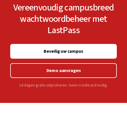
Vereenvoudig campusbreed
wachtwoordbeheer met
LastPass
Beveilig uw campus
Demo aanvragen
14 dagen gratis uitproberen. Geen creditcard nodig.