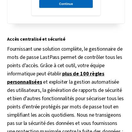
Accès centralisé et sécurisé
Fournissant une solution complète, le gestionnaire de
mots de passe LastPass permet de contrôler tous les
points d’accès. Grâce à cet outil, votre équipe
informatique peut établir
plus de 100 règles
personnalisées
et exploiter la gestion automatisée
des utilisateurs, la génération de rapports de sécurité
et bien d’autres fonctionnalités pour sécuriser tous les
points d’entrée protégés par mots de passe tout en
simplifiant les accès quotidiens. Nous ne transigeons
pas sur la sécurité des données et vous fournissons
une protection maximale contre la fuite des données :