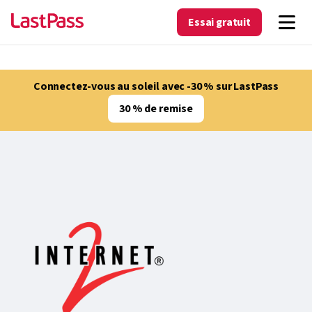
Essai gratuit
Connectez-vous au soleil avec -30 % sur LastPass
30 % de remise