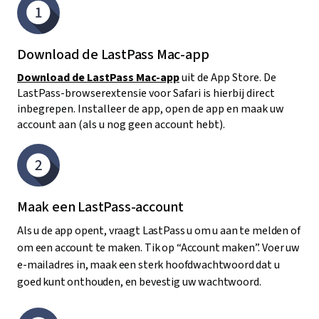
Download de LastPass Mac-app
Download de LastPass Mac-app
uit de App Store. De
LastPass-browserextensie voor Safari is hierbij direct
inbegrepen. Installeer de app, open de app en maak uw
account aan (als u nog geen account hebt).
Maak een LastPass-account
Als u de app opent, vraagt LastPass u om u aan te melden of
om een account te maken. Tik op “Account maken”. Voer uw
e-mailadres in, maak een sterk hoofdwachtwoord dat u
goed kunt onthouden, en bevestig uw wachtwoord.