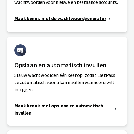
wachtwoorden voor nieuwe en bestaande accounts.
Maak kennis met de wachtwoordgenerator
Opslaan en automatisch invullen
Sla uw wachtwoorden één keer op, zodat LastPass
ze automatisch voor u kan invullen wanneer u wilt
inloggen.
Maak kennis met opslaan en automatisch
invullen