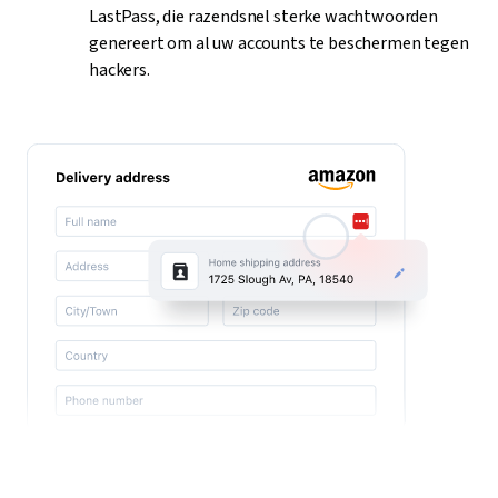
LastPass, die razendsnel sterke wachtwoorden
genereert om al uw accounts te beschermen tegen
hackers.