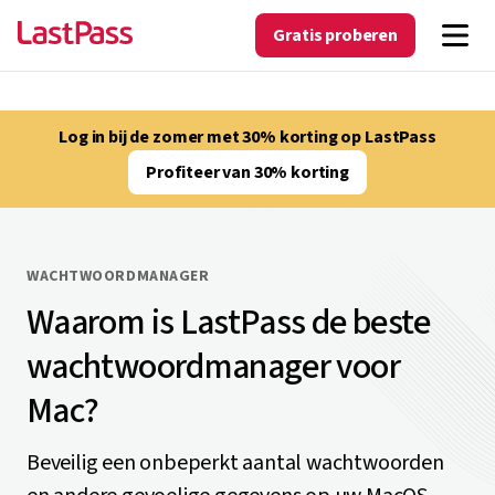
Gratis proberen
Log in bij de zomer met 30% korting op LastPass
Profiteer van 30% korting
WACHTWOORDMANAGER
Waarom is LastPass de beste
wachtwoordmanager voor
Mac?
Beveilig een onbeperkt aantal wachtwoorden