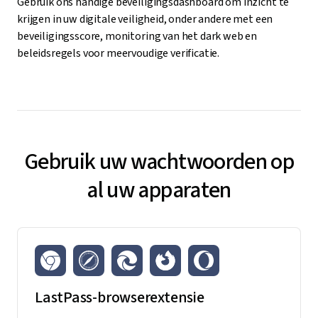
Gebruik ons handige beveiligingsdashboard om inzicht te
krijgen in uw digitale veiligheid, onder andere met een
beveiligingsscore, monitoring van het dark web en
beleidsregels voor meervoudige verificatie.
Gebruik uw wachtwoorden op
al uw apparaten
LastPass-browserextensie