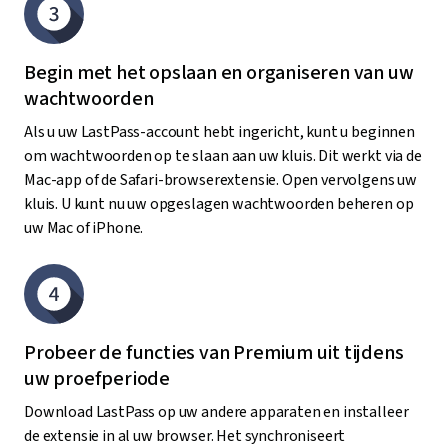
Begin met het opslaan en organiseren van uw
wachtwoorden
Als u uw LastPass-account hebt ingericht, kunt u beginnen
om wachtwoorden op te slaan aan uw kluis. Dit werkt via de
Mac-app of de Safari-browserextensie. Open vervolgens uw
kluis. U kunt nu uw opgeslagen wachtwoorden beheren op
uw Mac of iPhone.
Probeer de functies van Premium uit tijdens
uw proefperiode
Download LastPass op uw andere apparaten en installeer
de extensie in al uw browser. Het synchroniseert