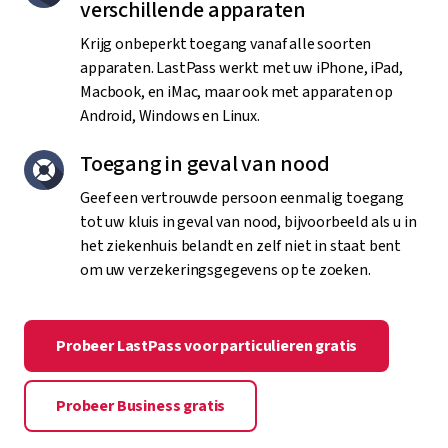
verschillende apparaten
Krijg onbeperkt toegang vanaf alle soorten
apparaten. LastPass werkt met uw iPhone, iPad,
Macbook, en iMac, maar ook met apparaten op
Android, Windows en Linux.
Toegang in geval van nood
Geef een vertrouwde persoon eenmalig toegang
tot uw kluis in geval van nood, bijvoorbeeld als u in
het ziekenhuis belandt en zelf niet in staat bent
om uw verzekeringsgegevens op te zoeken.
Probeer LastPass voor particulieren gratis
Probeer Business gratis