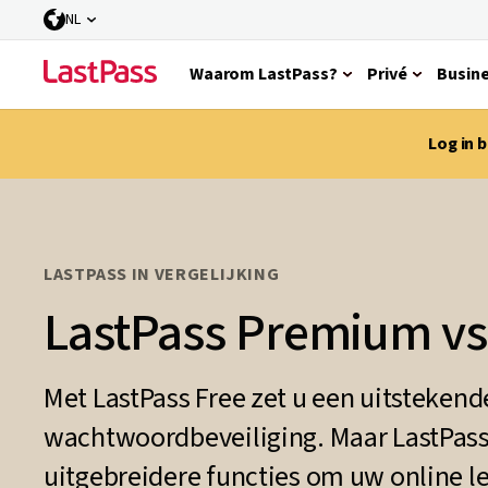
NL
Waarom LastPass?
Privé
Busin
Log in 
LASTPASS IN VERGELIJKING
LastPass Premium vs.
Met LastPass Free zet u een uitstekend
wachtwoordbeveiliging. Maar LastPass
uitgebreidere functies om uw online l