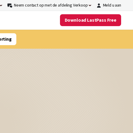
Neem contact op met de afdeling Verkoop
Meld u aan
Download LastPass Free
orting