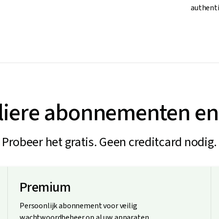
authenti
uliere abonnementen en 
Probeer het gratis. Geen creditcard nodig.
Premium
Persoonlijk abonnement voor veilig
wachtwoordbeheer op al uw apparaten