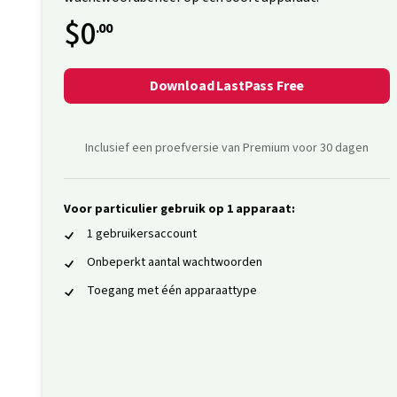
$0
.00
Download LastPass Free
Inclusief een proefversie van Premium voor 30 dagen
Voor particulier gebruik op 1 apparaat:
1 gebruikersaccount
Onbeperkt aantal wachtwoorden
Toegang met één apparaattype