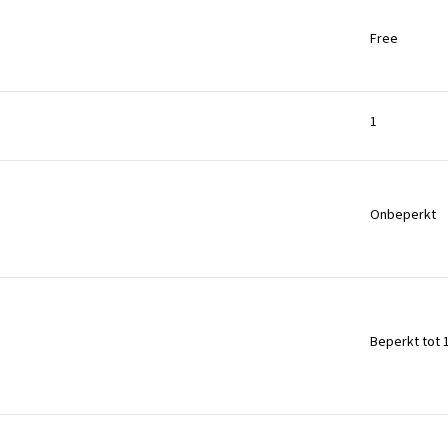
Free
1
Onbeperkt
Beperkt tot 