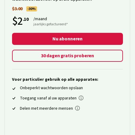
$3.00
-30%
$2
.10
/maand
jaarlijks gefactureerd*
Nu abonneren
30 dagen gratis proberen
Voor particulier gebruik op alle apparaten:
Onbeperkt wachtwoorden opslaan
Toegang vanaf al uw apparaten
Delen met meerdere mensen