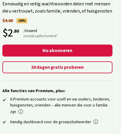
Eenvoudig en veilig wachtwoorden delen met mensen
die u vertrouwt, zoals familie, vrienden, of huisgenoten
$4.00
-30%
$2
.80
/maand
jaarlijks gefactureerd*
Nu abonneren
30 dagen gratis proberen
Alle functies van Premium, plus:
6 Premium-accounts voor uzelf en uw ouders, kinderen,
huisgenoten, vrienden – alle mensen die voor u familie
zijn
Handig dashboard voor de groepsbeheerder