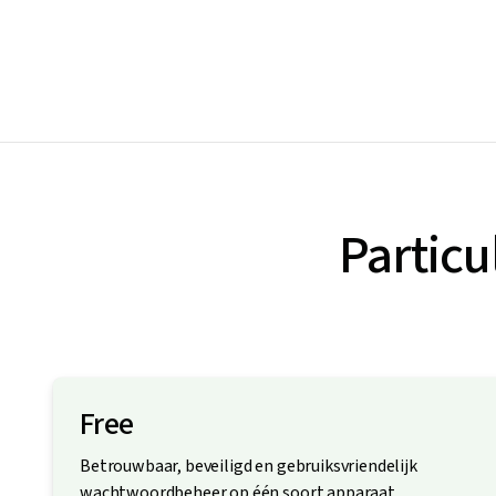
Partic
Free
Betrouwbaar, beveiligd en gebruiksvriendelijk
wachtwoordbeheer op één soort apparaat.