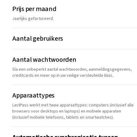
Prijs per maand
Jaarlijks gefactureerd.
Aantal gebruikers
Aantal wachtwoorden
Sla een onbeperkt aantal wachtwoorden, aanmeldingsgegevens,
creditcards en meer op in uw veilige versleutelde kluis.
Apparaattypes
LastPass werkt met twee apparaattypes: computers (inclusief alle
browsers voor desktops en laptops) en mobiele apparaten
(inclusief mobiele telefoons, tablets en smartwatches).