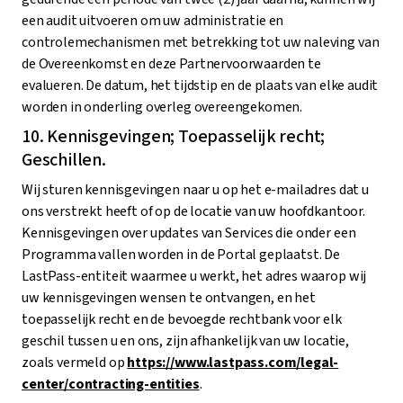
een audit uitvoeren om uw administratie en
controlemechanismen met betrekking tot uw naleving van
de Overeenkomst en deze Partnervoorwaarden te
evalueren. De datum, het tijdstip en de plaats van elke audit
worden in onderling overleg overeengekomen.
10. Kennisgevingen; Toepasselijk recht;
Geschillen.
Wij sturen kennisgevingen naar u op het e-mailadres dat u
ons verstrekt heeft of op de locatie van uw hoofdkantoor.
Kennisgevingen over updates van Services die onder een
Programma vallen worden in de Portal geplaatst. De
LastPass-entiteit waarmee u werkt, het adres waarop wij
uw kennisgevingen wensen te ontvangen, en het
toepasselijk recht en de bevoegde rechtbank voor elk
geschil tussen u en ons, zijn afhankelijk van uw locatie,
zoals vermeld op
https://www.lastpass.com/legal-
center/contracting-entities
.