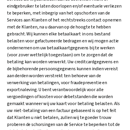
eindgebruiker te laten doorlopen en/of eventuele verliezen
te beperken, met inbegrip van het opschorten van de
Services aan Klanten of het rechtstreeks contact opnemen
met de Klanten, na u daarvan op de hoogte te hebben
gebracht. Wij kunnen elke betaalkaart in ons bestand
belasten voor gefactureerde bedragen en wij mogen actie
ondernemen om uw betaalkaartgegevens bij te werken
(voor zover wettelijk toegestaan) om te zorgen dat de
betaling kan worden verwerkt. Uw creditcardgegevens en
de bijbehorende persoonsgegevens kunnen indien vereist
aan derden worden verstrekt ten behoeve van de
verwerking van betalingen, voor fraudepreventie en
exportnaleving. U bent verantwoordelijk voor alle
vergoedingen of kosten voor debetstanden die worden
gemaakt wanneer wij uw kaart voor betaling belasten. Als
uw niet-betaling van een factuur gebaseerd is op het feit
dat Klanten u niet betalen, zullen wij te goeder trouw
proberen de schorsingen van de Service te beperken tot de