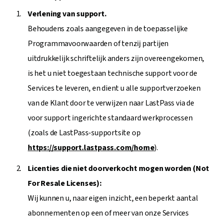
Verlening van support.
Behoudens zoals aangegeven in de toepasselijke
Programmavoorwaarden of tenzij partijen
uitdrukkelijk schriftelijk anders zijn overeengekomen,
is het u niet toegestaan technische support voor de
Services te leveren, en dient u alle supportverzoeken
van de Klant door te verwijzen naar LastPass via de
voor support ingerichte standaard werkprocessen
(zoals de LastPass-supportsite op
https://support.lastpass.com/home
).
Licenties die niet doorverkocht mogen worden (Not
For Resale Licenses):
Wij kunnen u, naar eigen inzicht, een beperkt aantal
abonnementen op een of meer van onze Services