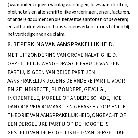
(waaronder kopieën van dagvaardingen, bezwaarschriften,
pleitnota's en alle schriftelijke vorderingen, eisen, facturen,
of andere documenten die hetzelfde aantonen of beweren)
en zult anderszins met ons samenwerken en ons helpen bij
het verdedigen van de claim.
8. BEPERKING VAN AANSPRAKELIJKHEID.
MET UITZONDERING VAN GROVE NALATIGHEID,
OPZETTELIJK WANGEDRAG OF FRAUDE VAN EEN
PARTIJ, IS GEEN VAN BEIDE PARTIJEN
AANSPRAKELIJK JEGENS DE ANDERE PARTIJ VOOR
ENIGE INDIRECTE, BIJZONDERE, GEVOLG-,
INCIDENTELE, MORELE OF ANDERE SCHADE, HOE
DAN OOK VEROORZAAKT EN GEBASEERD OP ENIGE
THEORIE VAN AANSPRAKELIJKHEID, ONGEACHT OF
EEN DERGELIJKE PARTIJ OP DE HOOGTE IS
GESTELD VAN DE MOGELIJKHEID VAN DERGELIJKE