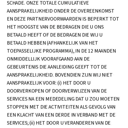
SCHADE. ONZE TOTALE CUMULATIEVE
AANSPRAKELIJKHEID ONDER DE OVEREENKOMST
EN DEZE PARTNERVOORWAARDEN IS BEPERKT TOT
HET HOOGSTE VAN DE BEDRAGEN DIE U ONS
BETAALD HEEFT OF DE BEDRAGEN DIE WIJ U
BETAALD HEBBEN (AFHANKELIJK VAN HET
TOEPASSELIJKE PROGRAMMA), IN DE 12 MAANDEN
ONMIDDELLIJK VOORAFGAAND AAN DE
GEBEURTENIS DIE AANLEIDING GEEFT TOT DE
AANSPRAKELIJKHEID. BOVENDIEN ZIJN WIJ NIET
AANSPRAKELIJK VOOR: (i) HET DOOR U
DOORVERKOPEN OF DOORVERWIJZEN VAN DE
SERVICES NA EEN MEDEDELING DAT U ZOU MOETEN
STOPPEN MET DIE ACTIVITEITEN ALS GEVOLG VAN
EEN KLACHT VAN EEN DERDE IN VERBAND MET DE
SERVICES; (ii) HET DOOR U VERANDEREN VAN DE