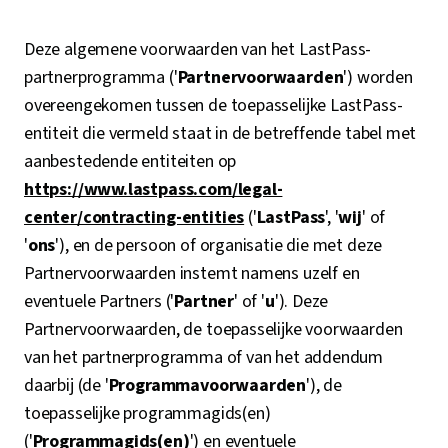
Deze algemene voorwaarden van het LastPass-
partnerprogramma ('
Partnervoorwaarden
') worden
overeengekomen tussen de toepasselijke LastPass-
entiteit die vermeld staat in de betreffende tabel met
aanbestedende entiteiten op
https://www.lastpass.com/legal-
center/contracting-entities
('
LastPass
', '
wij
' of
'
ons
'), en de persoon of organisatie die met deze
Partnervoorwaarden instemt namens uzelf en
eventuele Partners ('
Partner
' of '
u
'). Deze
Partnervoorwaarden, de toepasselijke voorwaarden
van het partnerprogramma of van het addendum
daarbij (de '
Programmavoorwaarden
'), de
toepasselijke programmagids(en)
('
Programmagids(en)
') en eventuele