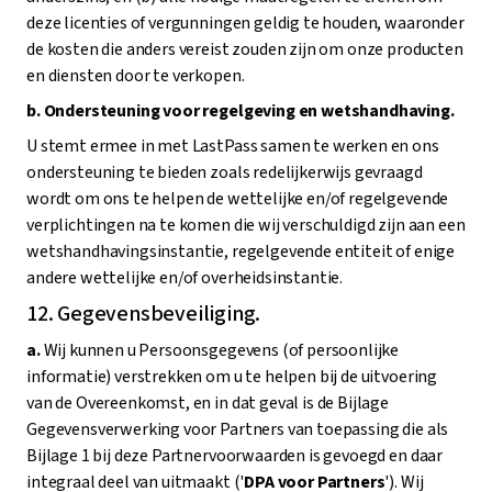
deze licenties of vergunningen geldig te houden, waaronder
de kosten die anders vereist zouden zijn om onze producten
en diensten door te verkopen.
b. Ondersteuning voor regelgeving en wetshandhaving.
U stemt ermee in met LastPass samen te werken en ons
ondersteuning te bieden zoals redelijkerwijs gevraagd
wordt om ons te helpen de wettelijke en/of regelgevende
verplichtingen na te komen die wij verschuldigd zijn aan een
wetshandhavingsinstantie, regelgevende entiteit of enige
andere wettelijke en/of overheidsinstantie.
12. Gegevensbeveiliging.
a.
Wij kunnen u Persoonsgegevens (of persoonlijke
informatie) verstrekken om u te helpen bij de uitvoering
van de Overeenkomst, en in dat geval is de Bijlage
Gegevensverwerking voor Partners van toepassing die als
Bijlage 1 bij deze Partnervoorwaarden is gevoegd en daar
integraal deel van uitmaakt ('
DPA voor Partners
'). Wij