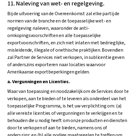
11. Naleving van wet- en regelgeving.
Bij de uitvoering van de Overeenkomst zal elke partij de
normen van de branche en de toepasselijke wet- en
regelgeving naleven, waaronder de anti-
omkopingsvoorschriften en alle toepasselijke
exportvoorschriften, en zich niet inlaten met bedrieglijke,
misleidende, illegale of onethische praktijken. Bovendien
zal Partner de Services niet verkopen, in sublicentie geven
of anderszins exporteren naar locaties waarvoor
Amerikaanse exportbeperkingen gelden.
a. Vergunningen en Licenties.
Waar van toepassing en noodzakelijk om de Services door te
verkopen, aan te bieden of te leveren als onderdeel van het
toepasselijke Programma, is het uw verplichting om: (a)
alle vereiste licenties of vergunningen te verkrijgen en te
behouden die u nodig heeft om onze producten en diensten
door te verkopen of aan te bieden, namens ons of
anderszins; en (b) alle nodige maatregelen te treffen om