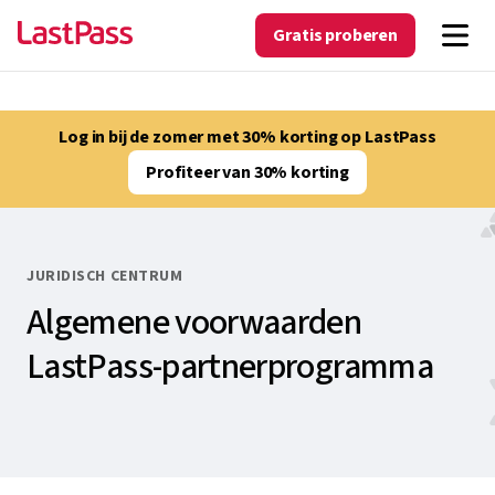
Gratis proberen
Log in bij de zomer met 30% korting op LastPass
Profiteer van 30% korting
JURIDISCH CENTRUM
Algemene voorwaarden
LastPass-partnerprogramma