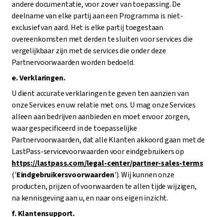
andere documentatie, voor zover van toepassing. De
deelname van elke partij aan een Programma is niet-
exclusief van aard. Het is elke partij toegestaan
overeenkomsten met derden te sluiten voor services die
vergelijkbaar zijn met de services die onder deze
Partnervoorwaarden worden bedoeld.
e. Verklaringen.
U dient accurate verklaringen te geven ten aanzien van
onze Services en uw relatie met ons. U mag onze Services
alleen aan bedrijven aanbieden en moet ervoor zorgen,
waar gespecificeerd in de toepasselijke
Partnervoorwaarden, dat alle Klanten akkoord gaan met de
LastPass-servicevoorwaarden voor eindgebruikers op
https://lastpass.com/legal-center/partner-sales-terms
('
Eindgebruikersvoorwaarden
'). Wij kunnen onze
producten, prijzen of voorwaarden te allen tijde wijzigen,
na kennisgeving aan u, en naar ons eigen inzicht.
f. Klantensupport.