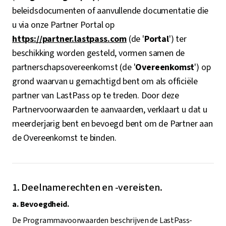
beleidsdocumenten of aanvullende documentatie die
u via onze Partner Portal op
https://partner.lastpass.com
(de '
Portal
') ter
beschikking worden gesteld, vormen samen de
partnerschapsovereenkomst (de '
Overeenkomst
') op
grond waarvan u gemachtigd bent om als officiële
partner van LastPass op te treden. Door deze
Partnervoorwaarden te aanvaarden, verklaart u dat u
meerderjarig bent en bevoegd bent om de Partner aan
de Overeenkomst te binden.
1. Deelnamerechten en -vereisten.
a. Bevoegdheid.
De Programmavoorwaarden beschrijven de LastPass-