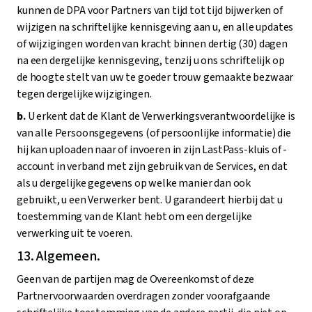
kunnen de DPA voor Partners van tijd tot tijd bijwerken of
wijzigen na schriftelijke kennisgeving aan u, en alle updates
of wijzigingen worden van kracht binnen dertig (30) dagen
na een dergelijke kennisgeving, tenzij u ons schriftelijk op
de hoogte stelt van uw te goeder trouw gemaakte bezwaar
tegen dergelijke wijzigingen.
b.
U erkent dat de Klant de Verwerkingsverantwoordelijke is
van alle Persoonsgegevens (of persoonlijke informatie) die
hij kan uploaden naar of invoeren in zijn LastPass-kluis of -
account in verband met zijn gebruik van de Services, en dat
als u dergelijke gegevens op welke manier dan ook
gebruikt, u een Verwerker bent. U garandeert hierbij dat u
toestemming van de Klant hebt om een dergelijke
verwerking uit te voeren.
13. Algemeen.
Geen van de partijen mag de Overeenkomst of deze
Partnervoorwaarden overdragen zonder voorafgaande