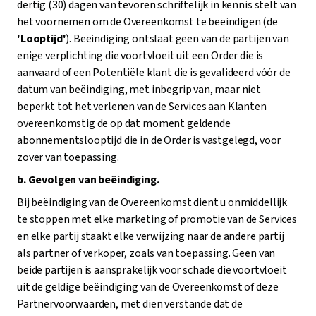
dertig (30) dagen van tevoren schriftelijk in kennis stelt van
het voornemen om de Overeenkomst te beëindigen (de
'Looptijd'
). Beëindiging ontslaat geen van de partijen van
enige verplichting die voortvloeit uit een Order die is
aanvaard of een Potentiële klant die is gevalideerd vóór de
datum van beëindiging, met inbegrip van, maar niet
beperkt tot het verlenen van de Services aan Klanten
overeenkomstig de op dat moment geldende
abonnementslooptijd die in de Order is vastgelegd, voor
zover van toepassing.
b. Gevolgen van beëindiging.
Bij beëindiging van de Overeenkomst dient u onmiddellijk
te stoppen met elke marketing of promotie van de Services
en elke partij staakt elke verwijzing naar de andere partij
als partner of verkoper, zoals van toepassing. Geen van
beide partijen is aansprakelijk voor schade die voortvloeit
uit de geldige beëindiging van de Overeenkomst of deze
Partnervoorwaarden, met dien verstande dat de