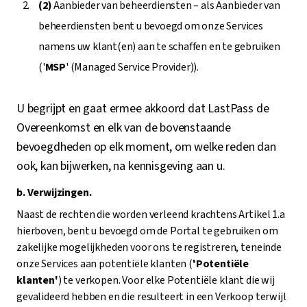
(2)
Aanbieder van beheerdiensten – als Aanbieder van
beheerdiensten bent u bevoegd om onze Services
namens uw klant(en) aan te schaffen en te gebruiken
('
MSP
' (Managed Service Provider)).
U begrijpt en gaat ermee akkoord dat LastPass de
Overeenkomst en elk van de bovenstaande
bevoegdheden op elk moment, om welke reden dan
ook, kan bijwerken, na kennisgeving aan u.
b. Verwijzingen.
Naast de rechten die worden verleend krachtens Artikel 1.a
hierboven, bent u bevoegd om de Portal te gebruiken om
zakelijke mogelijkheden voor ons te registreren, teneinde
onze Services aan potentiële klanten (
'Potentiële
klanten'
) te verkopen. Voor elke Potentiële klant die wij
gevalideerd hebben en die resulteert in een Verkoop terwijl