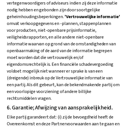
vertegenwoordigers of adviseurs indien zij deze informatie
nodig hebben en gebonden zijn door soortgelijke
geheimhoudingsbeperkingen.
'Vertrouwelijke informatie'
omvat verkoopgegevens en -plannen, stappenplannen
voor producten, niet-openbare prijsinformatie,
veiligheidsrapporten, en alle andere niet-openbare
informatie waarvan op grond van de omstandigheden van
openbaarmaking of de aard van de informatie begrepen
moet worden dat die vertrouwelijk en/of
eigendomsrechtelijk is. Een financiële schadevergoeding
voldoet mogelijk niet wanneer er sprake is van een
(dreigende) inbreuk op de Vertrouwelijke informatie van
een partij. Als dit gebeurt, kan de bekendmakende partij om
een voorlopige voorziening of andere billijke
rechtsmiddelen vragen.
6. Garantie; Afwijzing van aansprakelijkheid.
Elke partij garandeert dat: (i) zij de bevoegdheid heeft de
Overeenkomst en deze Partnervoorwaarden aan te gaan en