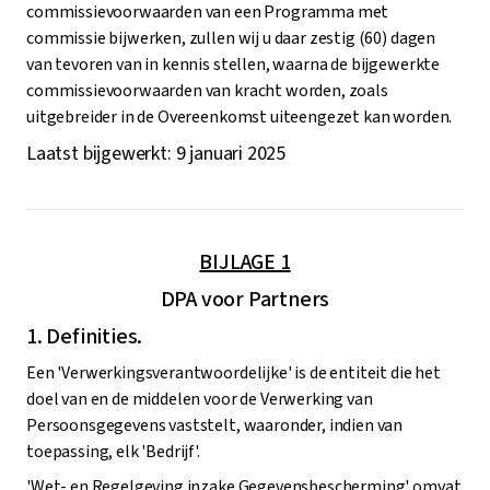
commissievoorwaarden van een Programma met
commissie bijwerken, zullen wij u daar zestig (60) dagen
van tevoren van in kennis stellen, waarna de bijgewerkte
commissievoorwaarden van kracht worden, zoals
uitgebreider in de Overeenkomst uiteengezet kan worden.
Laatst bijgewerkt: 9 januari 2025
BIJLAGE 1
DPA voor Partners
1. Definities.
Een 'Verwerkingsverantwoordelijke' is de entiteit die het
doel van en de middelen voor de Verwerking van
Persoonsgegevens vaststelt, waaronder, indien van
toepassing, elk 'Bedrijf'.
'Wet- en Regelgeving inzake Gegevensbescherming' omvat