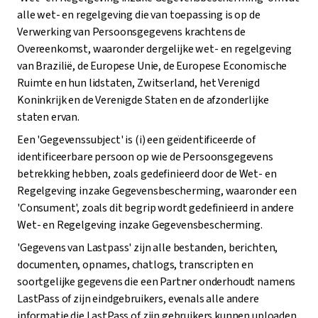
alle wet- en regelgeving die van toepassing is op de
Verwerking van Persoonsgegevens krachtens de
Overeenkomst, waaronder dergelijke wet- en regelgeving
van Brazilië, de Europese Unie, de Europese Economische
Ruimte en hun lidstaten, Zwitserland, het Verenigd
Koninkrijk en de Verenigde Staten en de afzonderlijke
staten ervan.
Een 'Gegevenssubject' is (i) een geïdentificeerde of
identificeerbare persoon op wie de Persoonsgegevens
betrekking hebben, zoals gedefinieerd door de Wet- en
Regelgeving inzake Gegevensbescherming, waaronder een
'Consument', zoals dit begrip wordt gedefinieerd in andere
Wet- en Regelgeving inzake Gegevensbescherming.
'Gegevens van Lastpass' zijn alle bestanden, berichten,
documenten, opnames, chatlogs, transcripten en
soortgelijke gegevens die een Partner onderhoudt namens
LastPass of zijn eindgebruikers, evenals alle andere
informatie die LastPass of zijn gebruikers kunnen uploaden