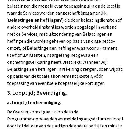
belastingen die mogelijk van toepassing zijn op de locatie
waar de Services worden aangeschaft (gezamenlijk:
'
Belastingen en heffingen
') die door belastingdiensten of
andere overheidsinstanties worden opgelegd in verband
met de Services, met uitzondering van Belastingen en
heffingen die worden geheven op basis van onze netto-
omzet, of Belastingen en heffingen waarvoor u (namens
uzelf of uw Klanten, naargelang het geval) een
ontheffingsverklaring heeft verstrekt. Wanneer wij
Belastingen en heffingen in rekening brengen, doen wij dat
op basis van de totale abonnementskosten, vóór
toepassing van eventuele toepasselijke kortingen.
3. Looptijd; Beëindiging.
a. Looptijd en beëindiging.
De Overeenkomst gaat in op de in de
Programmavoorwaarden vermelde Ingangsdatum en loopt
door totdat een van de partijen de andere partij ten minste