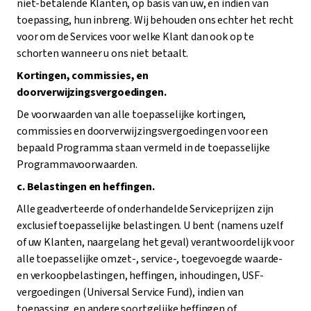
niet-betalende Klanten, op basis van uw, en indien van
toepassing, hun inbreng. Wij behouden ons echter het recht
voor om de Services voor welke Klant dan ook op te
schorten wanneer u ons niet betaalt.
Kortingen, commissies, en
doorverwijzingsvergoedingen.
De voorwaarden van alle toepasselijke kortingen,
commissies en doorverwijzingsvergoedingen voor een
bepaald Programma staan vermeld in de toepasselijke
Programmavoorwaarden.
c. Belastingen en heffingen.
Alle geadverteerde of onderhandelde Serviceprijzen zijn
exclusief toepasselijke belastingen. U bent (namens uzelf
of uw Klanten, naargelang het geval) verantwoordelijk voor
alle toepasselijke omzet-, service-, toegevoegde waarde-
en verkoopbelastingen, heffingen, inhoudingen, USF-
vergoedingen (Universal Service Fund), indien van
toepassing, en andere soortgelijke heffingen of