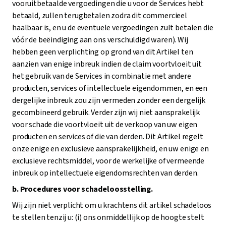
vooruitbetaalde vergoedingen die u voor de Services hebt
betaald, zullen terugbetalen zodra dit commercieel
haalbaar is, en u de eventuele vergoedingen zult betalen die
vóór de beëindiging aan ons verschuldigd waren). Wij
hebben geen verplichting op grond van dit Artikel ten
aanzien van enige inbreuk indien de claim voortvloeit uit
het gebruik van de Services in combinatie met andere
producten, services of intellectuele eigendommen, en een
dergelijke inbreuk zou zijn vermeden zonder een dergelijk
gecombineerd gebruik. Verder zijn wij niet aansprakelijk
voor schade die voortvloeit uit de verkoop van uw eigen
producten en services of die van derden. Dit Artikel regelt
onze enige en exclusieve aansprakelijkheid, en uw enige en
exclusieve rechtsmiddel, voor de werkelijke of vermeende
inbreuk op intellectuele eigendomsrechten van derden.
b. Procedures voor schadeloosstelling.
Wij zijn niet verplicht om u krachtens dit artikel schadeloos
te stellen tenzij u: (i) ons onmiddellijk op de hoogte stelt