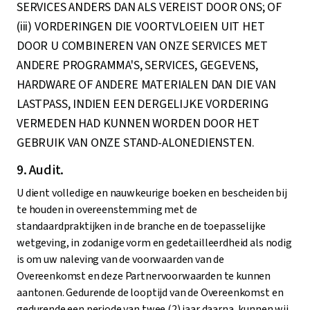
SERVICES ANDERS DAN ALS VEREIST DOOR ONS; OF
(iii) VORDERINGEN DIE VOORTVLOEIEN UIT HET
DOOR U COMBINEREN VAN ONZE SERVICES MET
ANDERE PROGRAMMA'S, SERVICES, GEGEVENS,
HARDWARE OF ANDERE MATERIALEN DAN DIE VAN
LASTPASS, INDIEN EEN DERGELIJKE VORDERING
VERMEDEN HAD KUNNEN WORDEN DOOR HET
GEBRUIK VAN ONZE STAND-ALONEDIENSTEN.
9. Audit.
U dient volledige en nauwkeurige boeken en bescheiden bij
te houden in overeenstemming met de
standaardpraktijken in de branche en de toepasselijke
wetgeving, in zodanige vorm en gedetailleerdheid als nodig
is om uw naleving van de voorwaarden van de
Overeenkomst en deze Partnervoorwaarden te kunnen
aantonen. Gedurende de looptijd van de Overeenkomst en
gedurende een periode van twee (2) jaar daarna, kunnen wij