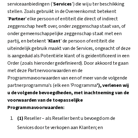
serviceaanbiedingen ('
Services
') die wij u ter beschikking
stellen. Zoals gebruikt in de Overeenkomst betekent
'
Partner
' elke persoon of entiteit die direct of indirect
zeggenschap heeft over, onder zeggenschap staat van, of
onder gemeenschappelijke zeggenschap staat met een
partij, en betekent '
Klant
' de persoon of entiteit die
uiteindelijk gebruik maakt van de Services, ongeacht of deze
is aangeduid als Potentiële klant of is geïdentificeerd in een
Order (zoals hieronder gedefinieerd). Door akkoord te gaan
met deze Partnervoorwaarden en de
Programmavoorwaarden van een of meer van de volgende
partnerprogramma's (elk een 'Programma
'), verlenen wij
u de volgende bevoegdheden, met inachtneming van de
voorwaarden van de toepasselijke
Programmavoorwaarden:
(1)
Reseller – als Reseller bent u bevoegd om de
Services door te verkopen aan Klanten; en