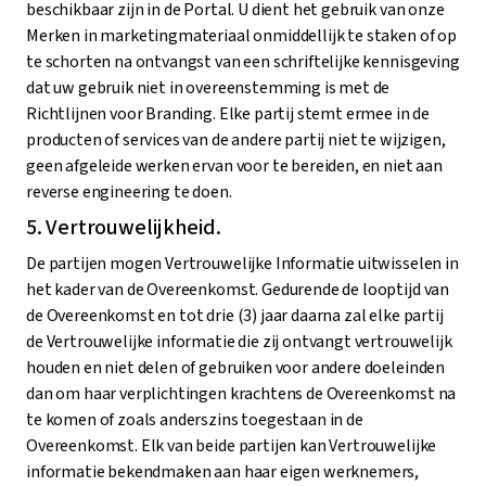
beschikbaar zijn in de Portal. U dient het gebruik van onze
Merken in marketingmateriaal onmiddellijk te staken of op
te schorten na ontvangst van een schriftelijke kennisgeving
dat uw gebruik niet in overeenstemming is met de
Richtlijnen voor Branding. Elke partij stemt ermee in de
producten of services van de andere partij niet te wijzigen,
geen afgeleide werken ervan voor te bereiden, en niet aan
reverse engineering te doen.
5. Vertrouwelijkheid.
De partijen mogen Vertrouwelijke Informatie uitwisselen in
het kader van de Overeenkomst. Gedurende de looptijd van
de Overeenkomst en tot drie (3) jaar daarna zal elke partij
de Vertrouwelijke informatie die zij ontvangt vertrouwelijk
houden en niet delen of gebruiken voor andere doeleinden
dan om haar verplichtingen krachtens de Overeenkomst na
te komen of zoals anderszins toegestaan in de
Overeenkomst. Elk van beide partijen kan Vertrouwelijke
informatie bekendmaken aan haar eigen werknemers,