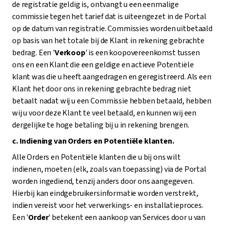
de registratie geldig is, ontvangt u een eenmalige
commissie tegen het tarief dat is uiteengezet in de Portal
op de datum van registratie. Commissies worden uitbetaald
op basis van het totale bij de Klant in rekening gebrachte
bedrag. Een '
Verkoop
' is een koopovereenkomst tussen
ons en een Klant die een geldige en actieve Potentiële
klant was die u heeft aangedragen en geregistreerd. Als een
Klant het door ons in rekening gebrachte bedrag niet
betaalt nadat wij u een Commissie hebben betaald, hebben
wij u voor deze Klant te veel betaald, en kunnen wij een
dergelijke te hoge betaling bij u in rekening brengen.
c. Indiening van Orders en Potentiële klanten.
Alle Orders en Potentiële klanten die u bij ons wilt
indienen, moeten (elk, zoals van toepassing) via de Portal
worden ingediend, tenzij anders door ons aangegeven.
Hierbij kan eindgebruikersinformatie worden verstrekt,
indien vereist voor het verwerkings- en installatieproces.
Een '
Order
' betekent een aankoop van Services door u van