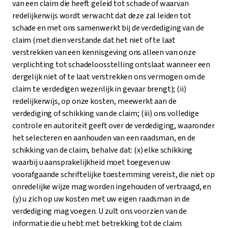
van een claim die heeft geleid tot schade of waarvan
redelijkerwijs wordt verwacht dat deze zal leiden tot
schade en met ons samenwerkt bij de verdediging van de
claim (met dien verstande dat het niet of te laat
verstrekken van een kennisgeving ons alleen van onze
verplichting tot schadeloosstelling ontslaat wanneer een
dergelijk niet of te laat verstrekken ons vermogen om de
claim te verdedigen wezenlijk in gevaar brengt); (ii)
redelijkerwijs, op onze kosten, meewerkt aan de
verdediging of schikking van de claim; (iii) ons volledige
controle en autoriteit geeft over de verdediging, waaronder
het selecteren en aanhouden van een raadsman, en de
schikking van de claim, behalve dat: (x) elke schikking
waarbij u aansprakelijkheid moet toegeven uw
voorafgaande schriftelijke toestemming vereist, die niet op
onredelijke wijze mag worden ingehouden of vertraagd, en
(y) u zich op uw kosten met uw eigen raadsman in de
verdediging mag voegen. U zult ons voorzien van de
informatie die u hebt met betrekking tot de claim