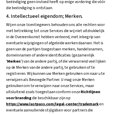
beëindiging geen invloed heeft op enige vordering die vóór
die beëindiging is ontstaan.
4. Intellectueel eigendom; Merken.
Wij en onze licentiegevers behouden ons alle rechten voor
met betrekking tot onze Services die wij niet uitdrukkelijk
in de Overeenkomst hebben verleend, met inbegrip van
eventuele wijzigingen of afgeleide werken daarvan. Het is
geen van de partijen toegestaan merken, handelsnamen,
domeinnamen of andere identificaties (gezamenlijk
'
Merken
') van de andere partij, of die verwarrend veel lijken
op de Merken van de andere partij, te gebruiken of te
registreren. Wij kunnen uw Merken gebruiken om naar u te
verwijzen als Bevoegde Partner. U mag onze Merken
gebruiken om te verwijzen naar onze Services, maar
uitsluitend zoals toegestaan conform onze
Richtlijnen
voor branding
die beschikbaar zijn op
https://www.lastpass.com/legal-center/trademark
en
eventuele aanvullende stijlgidsen voor partners die