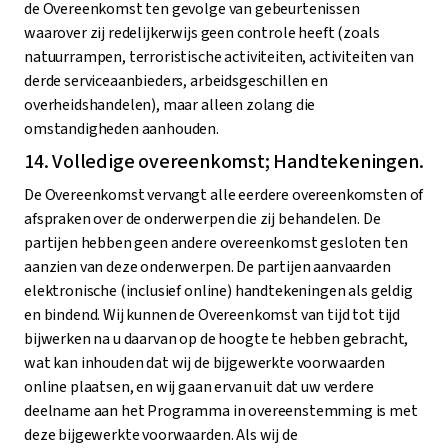
de Overeenkomst ten gevolge van gebeurtenissen
waarover zij redelijkerwijs geen controle heeft (zoals
natuurrampen, terroristische activiteiten, activiteiten van
derde serviceaanbieders, arbeidsgeschillen en
overheidshandelen), maar alleen zolang die
omstandigheden aanhouden.
14. Volledige overeenkomst; Handtekeningen.
De Overeenkomst vervangt alle eerdere overeenkomsten of
afspraken over de onderwerpen die zij behandelen. De
partijen hebben geen andere overeenkomst gesloten ten
aanzien van deze onderwerpen. De partijen aanvaarden
elektronische (inclusief online) handtekeningen als geldig
en bindend. Wij kunnen de Overeenkomst van tijd tot tijd
bijwerken na u daarvan op de hoogte te hebben gebracht,
wat kan inhouden dat wij de bijgewerkte voorwaarden
online plaatsen, en wij gaan ervan uit dat uw verdere
deelname aan het Programma in overeenstemming is met
deze bijgewerkte voorwaarden. Als wij de