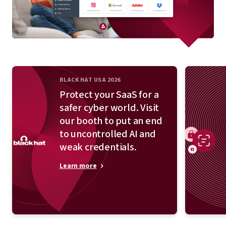
BLACK HAT USA 2026
Protect your SaaS for a
safer cyber world. Visit
our booth to put an end
to uncontrolled AI and
weak credentials.
Learn more