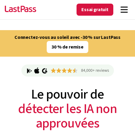
Essai gratuit
Connectez-vous au soleil avec -30 % sur LastPass
30 % de remise
Le pouvoir de
détecter les IA non
approuvées