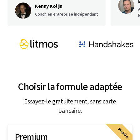
Kenny Kolijn
Coach en entreprise indépendant
E
Choisir la formule adaptée
Essayez-le gratuitement, sans carte
bancaire.
PROMO
Premium