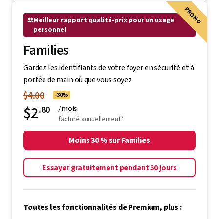
PROMO
Meilleur rapport qualité-prix pour un usage
personnel
Families
Gardez les identifiants de votre foyer en sécurité et à
portée de main où que vous soyez
$4.00
-30%
$2
.80
/mois
facturé annuellement*
Moins 30 % sur Families
Essayer gratuitement pendant 30 jours
Toutes les fonctionnalités de Premium, plus :