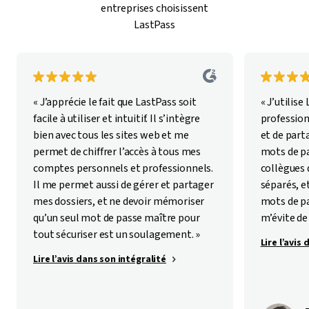
entreprises choisissent
LastPass
« J’apprécie le fait que LastPass soit
« J’utilise
facile à utiliser et intuitif. Il s’intègre
profession
bien avec tous les sites web et me
et de part
permet de chiffrer l’accès à tous mes
mots de p
comptes personnels et professionnels.
collègues
Il me permet aussi de gérer et partager
séparés, e
mes dossiers, et ne devoir mémoriser
mots de pa
qu’un seul mot de passe maître pour
m’évite de 
tout sécuriser est un soulagement. »
Lire l’avis
Lire l’avis dans son intégralité