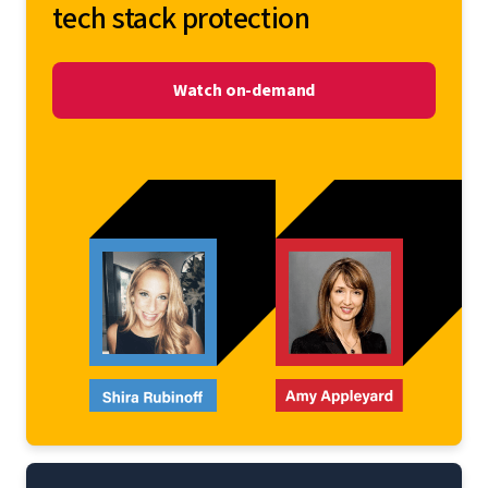
tech stack protection
Watch on-demand