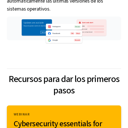
automáticamente las últimas versiones de los
sistemas operativos.
Recursos para dar los primeros
pasos
WEBINAR
Cybersecurity essentials for