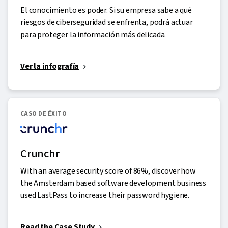
El conocimiento es poder. Si su empresa sabe a qué
riesgos de ciberseguridad se enfrenta, podrá actuar
para proteger la información más delicada.
Ver la infografía
CASO DE ÉXITO
Crunchr
With an average security score of 86%, discover how
the Amsterdam based software development business
used LastPass to increase their password hygiene.
Read the Case Study