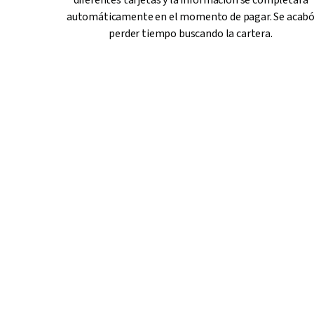
diferentes tarjetas y la información se completará
automáticamente en el momento de pagar. Se acab
perder tiempo buscando la cartera.