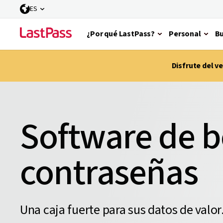
ES
¿Por qué LastPass?
Personal
Bu
Disfrute del 
Software de 
contraseñas
Una caja fuerte para sus datos de valor