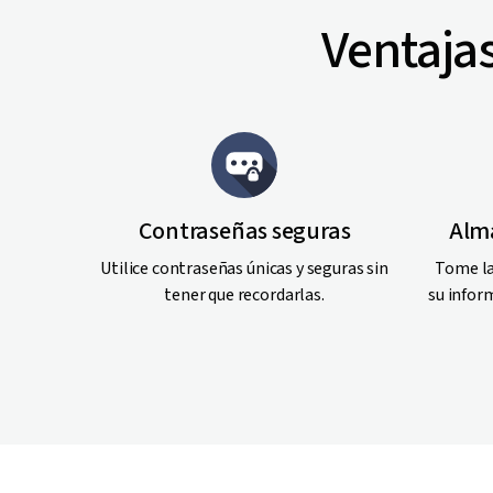
Ventaja
Contraseñas seguras
Alm
Utilice contraseñas únicas y seguras sin
Tome la
tener que recordarlas.
su infor