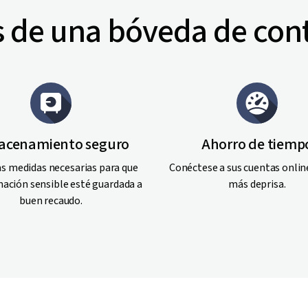
s de una bóveda de con
acenamiento seguro
Ahorro de tiemp
s medidas necesarias para que
Conéctese a sus cuentas onli
mación sensible esté guardada a
más deprisa.
buen recaudo.