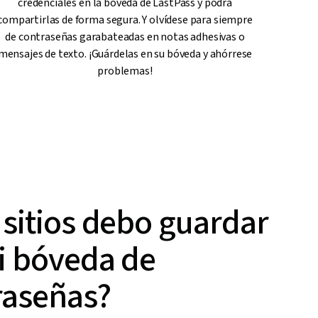
credenciales en la bóveda de LastPass y podrá
compartirlas de forma segura. Y olvídese para siempre
de contraseñas garabateadas en notas adhesivas o
mensajes de texto. ¡Guárdelas en su bóveda y ahórrese
problemas!
sitios debo guardar
i bóveda de
raseñas?