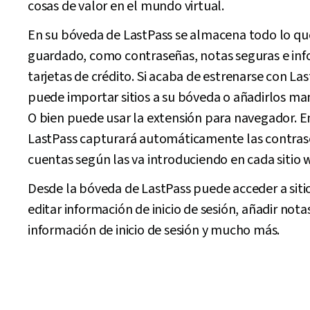
cosas de valor en el mundo virtual.
En su bóveda de LastPass se almacena todo lo qu
guardado, como contraseñas, notas seguras e in
tarjetas de crédito. Si acaba de estrenarse con Las
puede importar sitios a su bóveda o añadirlos m
O bien puede usar la extensión para navegador. En
LastPass capturará automáticamente las contras
cuentas según las va introduciendo en cada sitio 
Desde la bóveda de LastPass puede acceder a siti
editar información de inicio de sesión, añadir nota
información de inicio de sesión y mucho más.