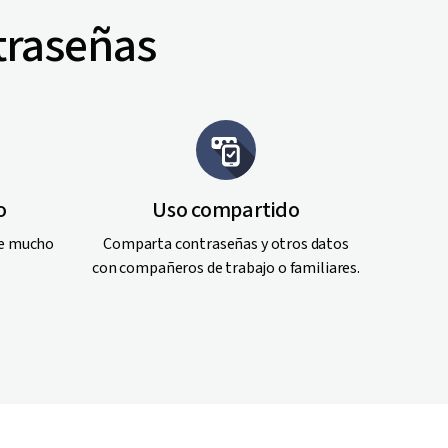
traseñas
o
Uso compartido
ne mucho
Comparta contraseñas y otros datos
con compañeros de trabajo o familiares.