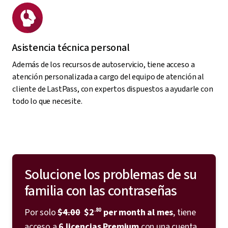
Asistencia técnica personal
Además de los recursos de autoservicio, tiene acceso a
atención personalizada a cargo del equipo de atención al
cliente de LastPass, con expertos dispuestos a ayudarle con
todo lo que necesite.
Solucione los problemas de su
familia con las contraseñas
Por solo
$4.00
$2
.80
per month
al mes
, tiene
acceso a
6 licencias Premium
con una cuenta