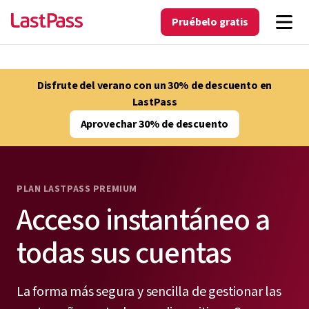
Pruébelo gratis
Disfrute del verano con un 30% de descuento en
LastPass
Aprovechar 30% de descuento
PLAN LASTPASS PREMIUM
Acceso instantáneo a
todas sus cuentas
La forma más segura y sencilla de gestionar las