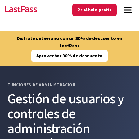
Pruébelo gratis
Disfrute del verano con un 30% de descuento en
LastPass
Aprovechar 30% de descuento
FUNCIONES DE ADMINISTRACIÓN
Gestión de usuarios y
controles de
administración