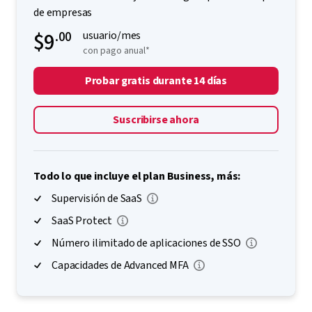
de empresas
$9
.00
usuario/mes
con pago anual*
Probar gratis durante 14 días
Suscribirse ahora
Todo lo que incluye el plan Business, más:
Supervisión de SaaS
SaaS Protect
Número ilimitado de aplicaciones de SSO
Capacidades de Advanced MFA