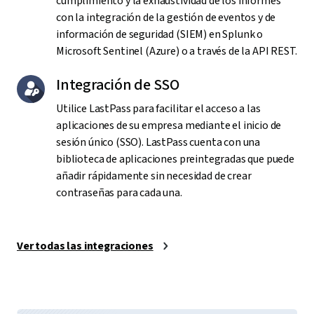
cumplimiento y la exhaustividad de los informes
con la integración de la gestión de eventos y de
información de seguridad (SIEM) en Splunk o
Microsoft Sentinel (Azure) o a través de la API REST.
Integración de SSO
Utilice LastPass para facilitar el acceso a las
aplicaciones de su empresa mediante el inicio de
sesión único (SSO). LastPass cuenta con una
biblioteca de aplicaciones preintegradas que puede
añadir rápidamente sin necesidad de crear
contraseñas para cada una.
Ver todas las integraciones