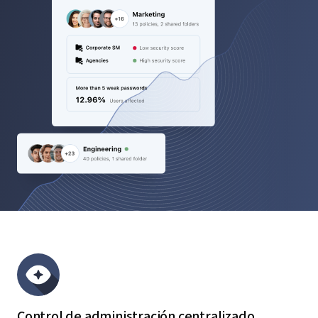
Control de administración centralizado