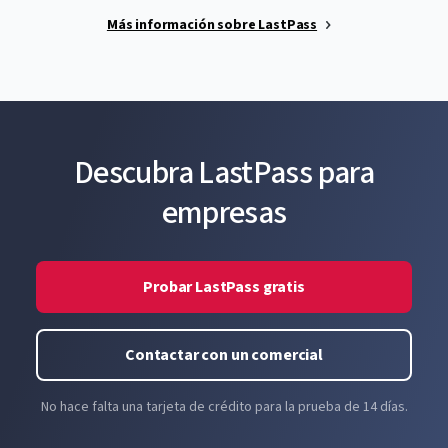
Más información sobre LastPass
Descubra LastPass para
empresas
Probar LastPass gratis
Contactar con un comercial
No hace falta una tarjeta de crédito para la prueba de 14 días.