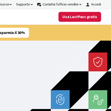
risorse
Supporto
Contatta l’ufficio vendite
Accedi
Usa LastPass gratis
sparmia il 30%