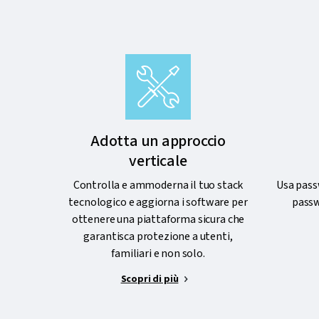
Adotta un approccio
verticale
Controlla e ammoderna il tuo stack
Usa pass
tecnologico e aggiorna i software per
passw
ottenere una piattaforma sicura che
garantisca protezione a utenti,
familiari e non solo.
Scopri di più