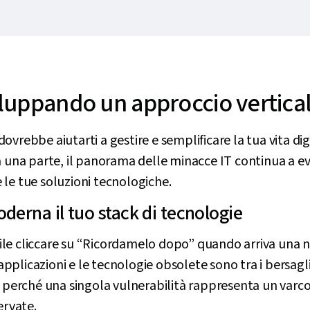
iluppando un approccio vertica
vrebbe aiutarti a gestire e semplificare la tua vita dig
a una parte, il panorama delle minacce IT continua a evo
le tue soluzioni tecnologiche.
derna il tuo stack di tecnologie
e cliccare su “Ricordamelo dopo” quando arriva una no
licazioni e le tecnologie obsolete sono tra i bersagli p
, perché una singola vulnerabilità rappresenta un varco
ervate.