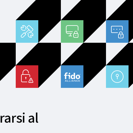
arsi al