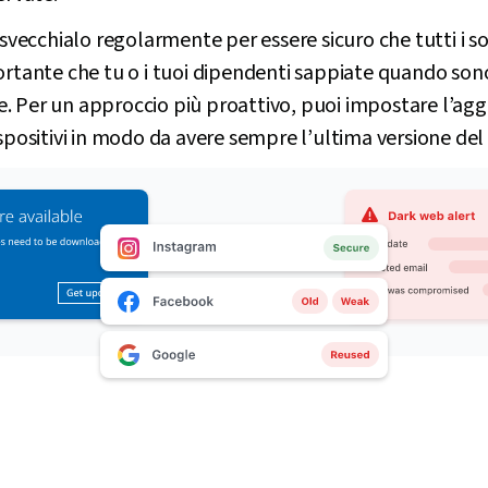
 svecchialo regolarmente per essere sicuro che tutti i sof
ortante che tu o i tuoi dipendenti sappiate quando sono
. Per un approccio più proattivo, puoi impostare l’a
ispositivi in modo da avere sempre l’ultima versione del