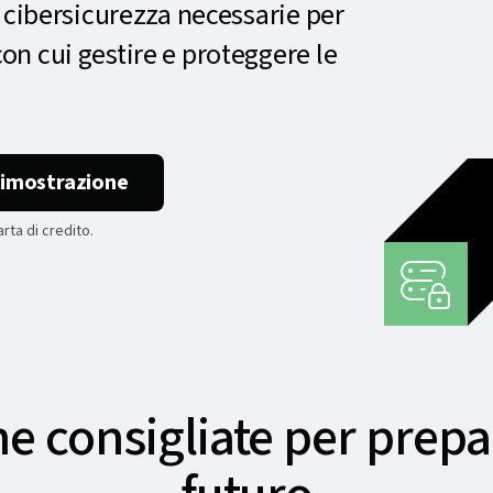
 cibersicurezza necessarie per
n cui gestire e proteggere le
dimostrazione
rta di credito.
he consigliate per prepar