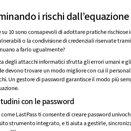
iminando i rischi dall’equazione
 su 10 sono consapevoli di adottare pratiche rischiose i
ulnerabili o la condivisione di credenziali riservate tram
tinuano a farlo ugualmente?
 degli attacchi informatici sfrutta gli errori umani e g
de devono trovare un modo migliore con cui il personale
schi. Un gestore di password garantisce il modo più sem
quazione.
itudini con le password
 come LastPass ti consente di creare password univoc
sito strumento integrato, e ti aiuta a gestirle, sincroniz