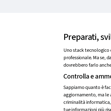
Preparati, sv
Uno stack tecnologico do
professionale. Ma se, d
dovrebbero farlo anche 
Controlla e ammo
Sappiamo quanto è facil
aggiornamento, ma le app
criminalità informatica
tue informazioni più ris