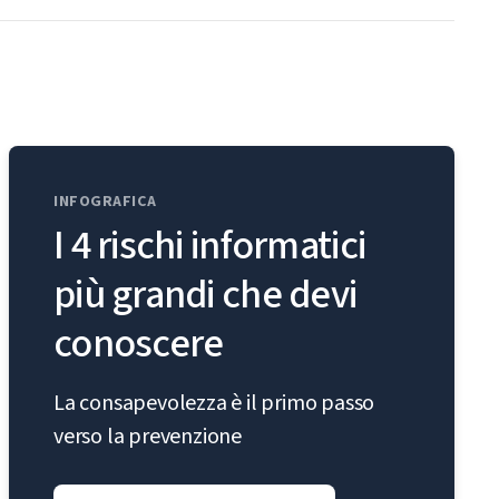
INFOGRAFICA
I 4 rischi informatici
più grandi che devi
conoscere
La consapevolezza è il primo passo
verso la prevenzione