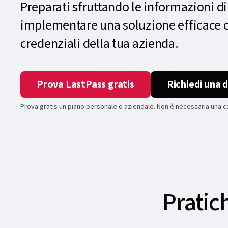
Preparati sfruttando le informazioni di
implementare una soluzione efficace co
credenziali della tua azienda.
Prova LastPass gratis
Richiedi una 
Prova gratis un piano personale o aziendale. Non è necessaria una ca
Pratic