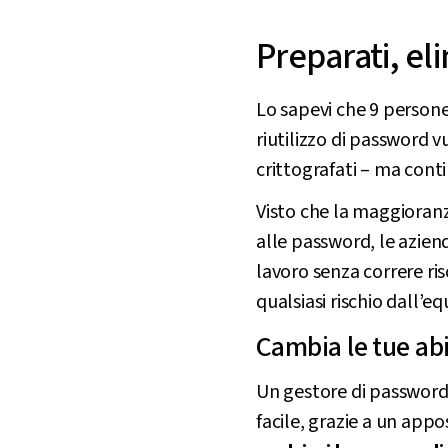
Preparati, el
Lo sapevi che 9 persone
riutilizzo di password v
crittografati – ma con
Visto che la maggioranza
alle password, le azien
lavoro senza correre ri
qualsiasi rischio dall’e
Cambia le tue ab
Un gestore di password
facile, grazie a un appo