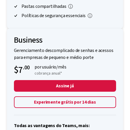
Pastas compartilhadas
Políticas de segurança essenciais
Business
Gerenciamento descomplicado de senhas e acessos
para empresas de pequeno e médio porte
$7
.00
por usuário/mês
cobrança anual*
Assine já
Experimente grátis por 14 dias
Todas as vantagens do Teams, mais: