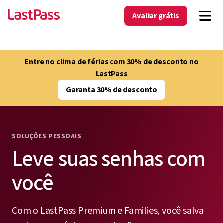
Avaliar grátis
Entre no clima de férias com 30% de desconto no
LastPass
Garanta 30% de desconto
SOLUÇÕES PESSOAIS
Leve suas senhas com
você
Com o LastPass Premium e Families, você salva