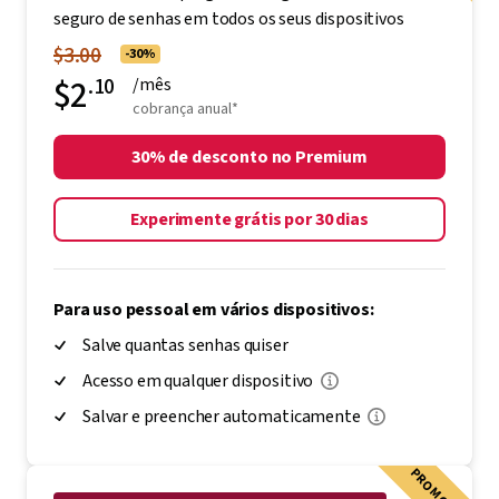
seguro de senhas em todos os seus dispositivos
$3.00
-30%
$2
.10
/mês
cobrança anual*
30% de desconto no Premium
Experimente grátis por 30 dias
Para uso pessoal em vários dispositivos:
Salve quantas senhas quiser
Acesso em qualquer dispositivo
Salvar e preencher automaticamente
PROMOÇÃO