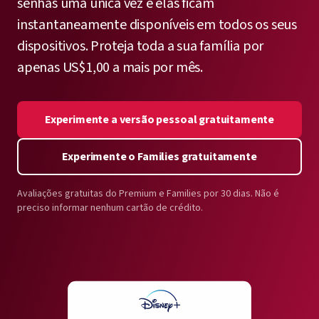
senhas uma única vez e elas ficam
instantaneamente disponíveis em todos os seus
dispositivos. Proteja toda a sua família por
apenas US$1,00 a mais por mês.
Experimente a versão pessoal gratuitamente
Experimente o Families gratuitamente
Avaliações gratuitas do Premium e Families por 30 dias. Não é
preciso informar nenhum cartão de crédito.