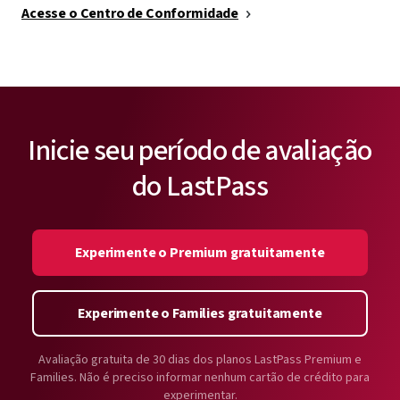
Acesse o Centro de Conformidade
Inicie seu período de avaliação
do LastPass
Experimente o Premium gratuitamente
Experimente o Families gratuitamente
Avaliação gratuita de 30 dias dos planos LastPass Premium e
Families. Não é preciso informar nenhum cartão de crédito para
experimentar.