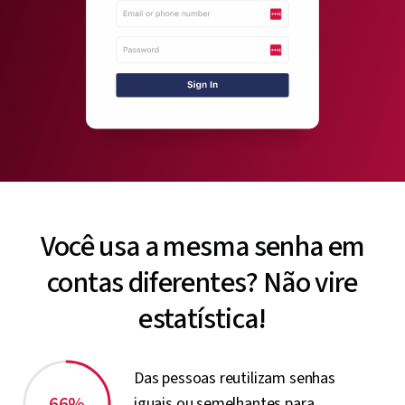
Você usa a mesma senha em
contas diferentes? Não vire
estatística!
Das pessoas reutilizam senhas
66%
iguais ou semelhantes para