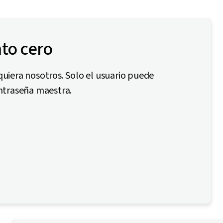
to cero
iquiera nosotros. Solo el usuario puede
ntraseña maestra.