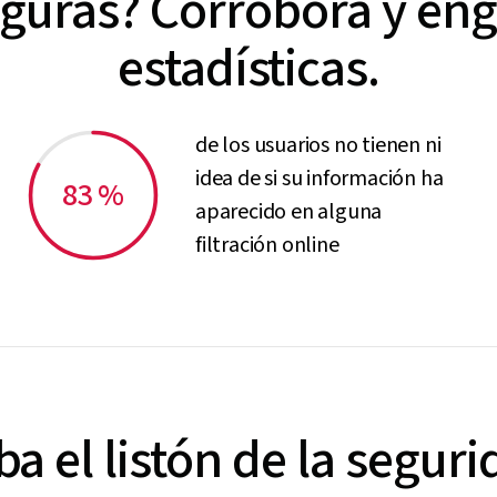
guras? Corrobora y eng
estadísticas.
de los usuarios no tienen ni
idea de si su información ha
83 %
aparecido en alguna
filtración online
a el listón de la segur