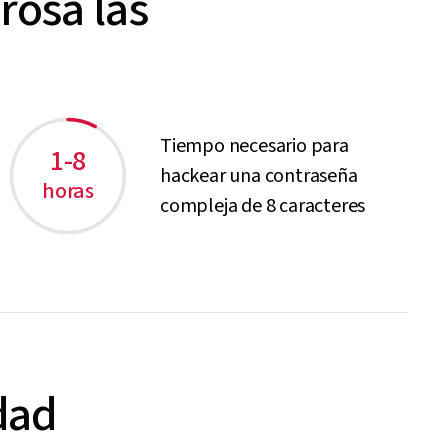
rosa las
Tiempo necesario para
1-8
hackear una contraseña
horas
compleja de 8 caracteres
idad