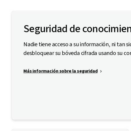
Seguridad de conocimien
Nadie tiene acceso a su información, ni tan s
desbloquear su bóveda cifrada usando su co
Más información sobre la seguridad