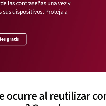
de las contraseñas una vez y
s sus dispositivos. Proteja a
ies gratis
 ocurre al reutilizar c