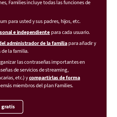
mes, Families incluye todas las funciones de
um para usted y sus padres, hijos, etc.
sonal e independiente
para cada usuario.
del administrador de la familia
para añadir y
de la familia.
rganizar las contraseñas importantes en
señas de servicios de streaming,
arias, etc.) y
compartirlas de forma
demás miembros del plan Families.
 gratis