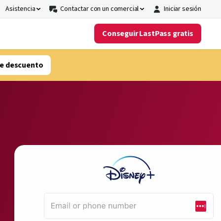
Asistencia
Contactar con un comercial
Iniciar sesión
Conseguir LastPass gratis
e descuento