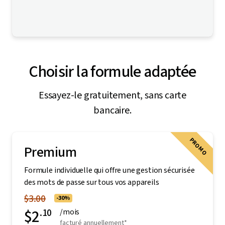
Choisir la formule adaptée
Essayez-le gratuitement, sans carte
bancaire.
PROMO
Premium
Formule individuelle qui offre une gestion sécurisée
des mots de passe sur tous vos appareils
$3.00
-30%
$2
.10
/mois
facturé annuellement*