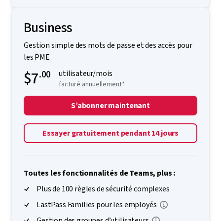
Business
Gestion simple des mots de passe et des accès pour
les PME
$7
.00
utilisateur/mois
facturé annuellement*
S’abonner maintenant
Essayer gratuitement pendant 14 jours
Toutes les fonctionnalités de Teams, plus :
Plus de 100 règles de sécurité complexes
LastPass Families pour les employés
Gestion des groupes d’utilisateurs