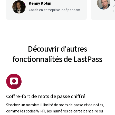
Kenny Kolijn
Coach en entreprise indépendant
E
Découvrir d’autres
fonctionnalités de LastPass
Coffre-fort de mots de passe chiffré
Stockez un nombre illimité de mots de passe et de notes,
comme les codes Wi-Fi, les numéros de carte bancaire ou