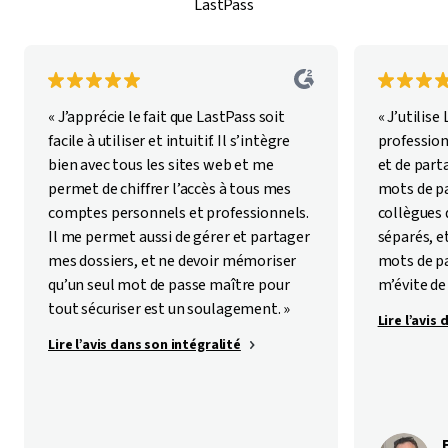
LastPass
« J’apprécie le fait que LastPass soit
« J’utilise
facile à utiliser et intuitif. Il s’intègre
profession
bien avec tous les sites web et me
et de part
permet de chiffrer l’accès à tous mes
mots de p
comptes personnels et professionnels.
collègues
Il me permet aussi de gérer et partager
séparés, e
mes dossiers, et ne devoir mémoriser
mots de pa
qu’un seul mot de passe maître pour
m’évite de 
tout sécuriser est un soulagement. »
Lire l’avis
Lire l’avis dans son intégralité