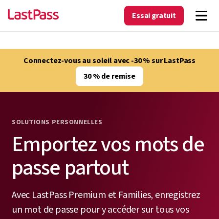
Essai gratuit
Connectez-vous au soleil avec -30 % sur LastPass
30 % de remise
SOLUTIONS PERSONNELLES
Emportez vos mots de
passe partout
Avec LastPass Premium et Families, enregistrez
un mot de passe pour y accéder sur tous vos