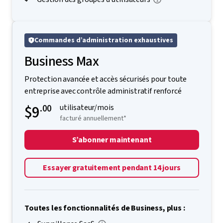
Commandes d’administration exhaustives
Business Max
Protection avancée et accès sécurisés pour toute
entreprise avec contrôle administratif renforcé
$9
.00
utilisateur/mois
facturé annuellement*
S’abonner maintenant
Essayer gratuitement pendant 14 jours
Toutes les fonctionnalités de Business, plus :