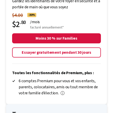
Gardez les identifiants de votre foyer en sécurité et à
portée de main où que vous soyez
$4.00
-30%
$2
.80
/mois
facturé annuellement*
Moins 30 % sur Families
Essayer gratuitement pendant 30 jours
Toutes les fonctionnalités de Premium, plus :
6 comptes Premium pour vous et vos enfants,
parents, colocataires, amis ou tout membre de
votre famille d’élection.