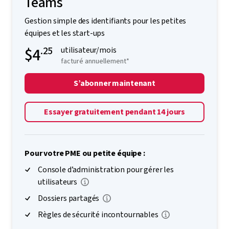
Teams
Gestion simple des identifiants pour les petites
équipes et les start-ups
$4
.25
utilisateur/mois
facturé annuellement*
S’abonner maintenant
Essayer gratuitement pendant 14 jours
Pour votre PME ou petite équipe :
Console d’administration pour gérer les
utilisateurs
Dossiers partagés
Règles de sécurité incontournables