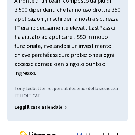
A fronte di un team composto da più di
3.500 dipendenti che fanno uso di oltre 350
applicazioni, i rischi per la nostra sicurezza
IT erano decisamente elevati. LastPass ci
ha aiutato ad applicare l’SSO in modo
funzionale, rivelandosi un investimento
chiave perché assicura protezione a ogni
accesso come a ogni singolo punto di
ingresso.
Tony Ledbetter, responsabile senior della sicurezza
IT, HOLT CAT
Leggi il caso aziendale