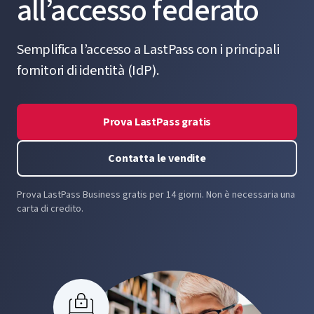
all’accesso federato
Semplifica l’accesso a LastPass con i principali
fornitori di identità (IdP).
Prova LastPass gratis
Contatta le vendite
Prova LastPass Business gratis per 14 giorni. Non è necessaria una
carta di credito.