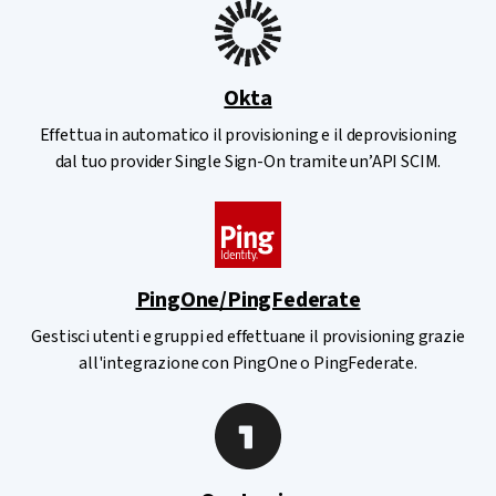
Okta
Effettua in automatico il provisioning e il deprovisioning
dal tuo provider Single Sign-On tramite un’API SCIM.
PingOne/PingFederate
Gestisci utenti e gruppi ed effettuane il provisioning grazie
all'integrazione con PingOne o PingFederate.