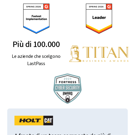
Più di 100.000
Le aziende che scelgono
LastPass