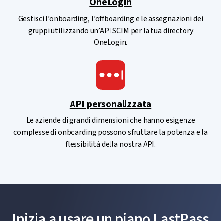
OneLogin
Gestisci l’onboarding, l’offboarding e le assegnazioni dei
gruppi utilizzando un’API SCIM per la tua directory
OneLogin.
API personalizzata
Le aziende di grandi dimensioni che hanno esigenze
complesse di onboarding possono sfruttare la potenza e la
flessibilità della nostra API.
Inizia a usare un piano LastPass