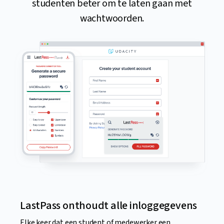
studenten beter om te laten gaan met
wachtwoorden.
LastPass onthoudt alle inloggegevens
Elke keer dat een student of medewerker een