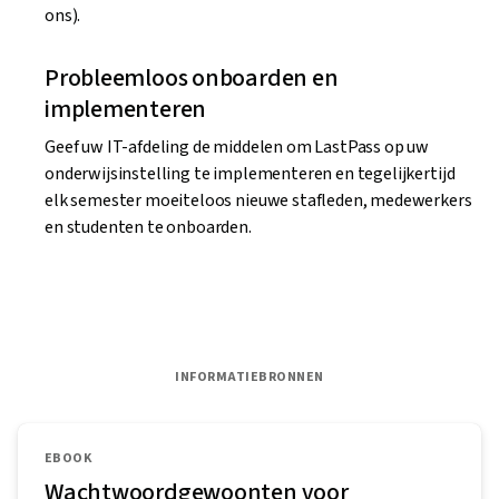
ons).
Probleemloos onboarden en
implementeren
Geef uw IT-afdeling de middelen om LastPass op uw
onderwijsinstelling te implementeren en tegelijkertijd
elk semester moeiteloos nieuwe stafleden, medewerkers
en studenten te onboarden.
INFORMATIEBRONNEN
EBOOK
Wachtwoordgewoonten voor