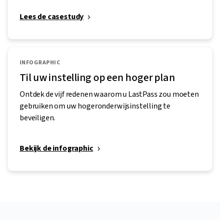
Lees de casestudy
INFOGRAPHIC
Til uw instelling op een hoger plan
Ontdek de vijf redenen waarom u LastPass zou moeten
gebruiken om uw hogeronderwijsinstelling te
beveiligen.
Bekijk de infographic