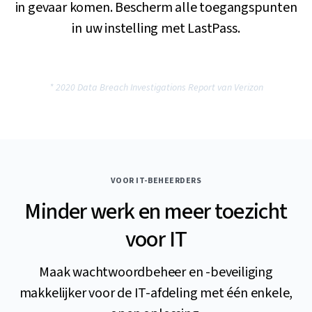
in gevaar komen. Bescherm alle toegangspunten
in uw instelling met LastPass.
* 2020 Data Breach Investigations Report van Verizon
VOOR IT-BEHEERDERS
Minder werk en meer toezicht
voor IT
Maak wachtwoordbeheer en -beveiliging
makkelijker voor de IT-afdeling met één enkele,