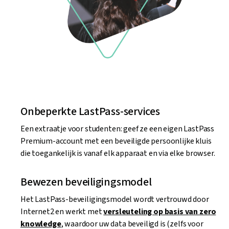
Onbeperkte LastPass-services
Een extraatje voor studenten: geef ze een eigen LastPass
Premium-account met een beveiligde persoonlijke kluis
die toegankelijk is vanaf elk apparaat en via elke browser.
Bewezen beveiligingsmodel
Het LastPass-beveiligingsmodel wordt vertrouwd door
Internet2 en werkt met
versleuteling op basis van zero
knowledge
, waardoor uw data beveiligd is (zelfs voor