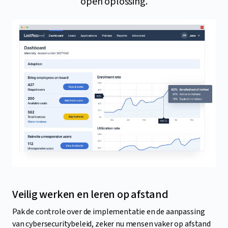
open oplossing.
Veilig werken en leren op afstand
Pak de controle over de implementatie en de aanpassing
van cybersecuritybeleid, zeker nu mensen vaker op afstand