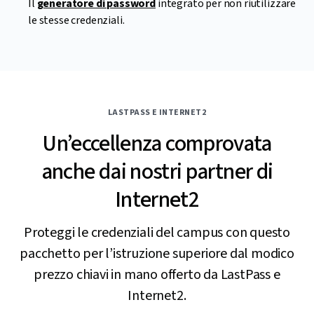
Il
generatore di password
integrato per non riutilizzare
le stesse credenziali.
LASTPASS E INTERNET2
Un’eccellenza comprovata
anche dai nostri partner di
Internet2
Proteggi le credenziali del campus con questo
pacchetto per l’istruzione superiore dal modico
prezzo chiavi in mano offerto da LastPass e
Internet2.