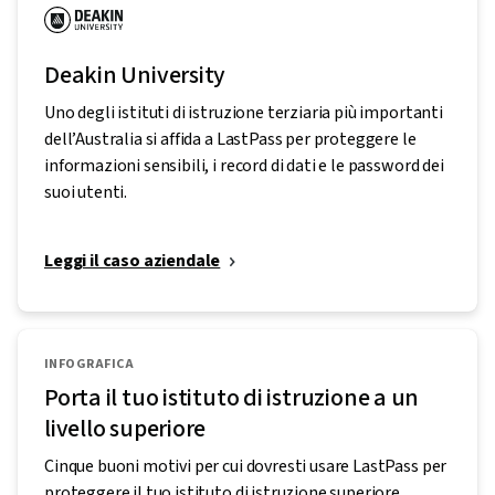
Deakin University
Uno degli istituti di istruzione terziaria più importanti
dell’Australia si affida a LastPass per proteggere le
informazioni sensibili, i record di dati e le password dei
suoi utenti.
Leggi il caso aziendale
INFOGRAFICA
Porta il tuo istituto di istruzione a un
livello superiore
Cinque buoni motivi per cui dovresti usare LastPass per
proteggere il tuo istituto di istruzione superiore.