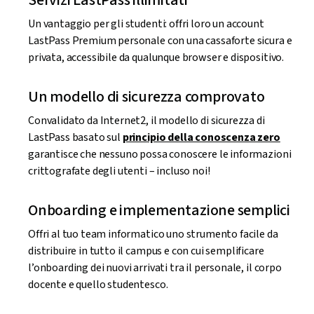
Un vantaggio per gli studenti: offri loro un account
LastPass Premium personale con una cassaforte sicura e
privata, accessibile da qualunque browser e dispositivo.
Un modello di sicurezza comprovato
Convalidato da Internet2, il modello di sicurezza di
LastPass basato sul
principio della conoscenza zero
garantisce che nessuno possa conoscere le informazioni
crittografate degli utenti – incluso noi!
Onboarding e implementazione semplici
Offri al tuo team informatico uno strumento facile da
distribuire in tutto il campus e con cui semplificare
l’onboarding dei nuovi arrivati tra il personale, il corpo
docente e quello studentesco.