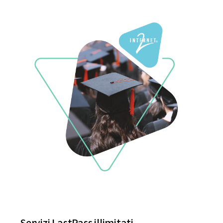
Servizi LastPass illimitati